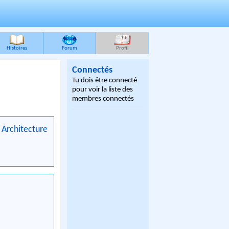
Histoires
Forum
Profil
Connectés
Tu dois être connecté
pour voir la liste des
membres connectés
Architecture
,