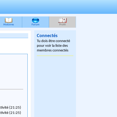
Histoires
Forum
Profil
Connectés
Tu dois être connecté
pour voir la liste des
membres connectés
ctivité (21:25)
ctivité (21:25)