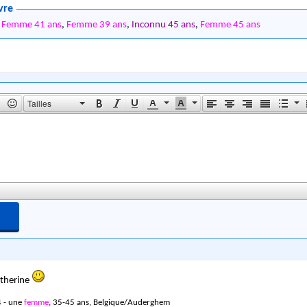
vre
,
Femme 41 ans
,
Femme 39 ans
,
Inconnu 45 ans
,
Femme 45 ans
Tailles
atherine
 - une
femme
, 35-45 ans, Belgique/Auderghem