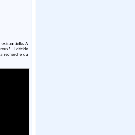
existentielle. A
ureux? Il décide
la recherche du