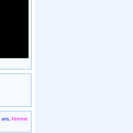
 ans
,
Femme