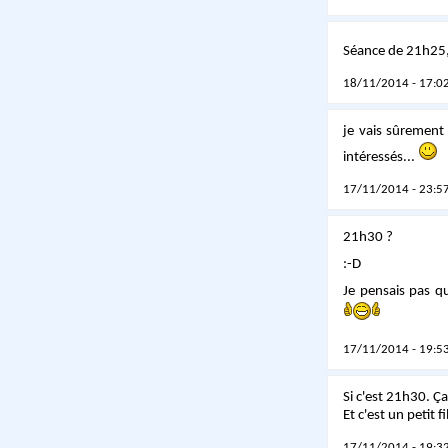
Séance de 21h25, 
18/11/2014 - 17:02
je vais sûrement 
intéressés...
17/11/2014 - 23:57
21h30 ?
:-D
Je pensais pas qu
17/11/2014 - 19:53
Si c'est 21h30. Ça
Et c'est un petit f
17/11/2014 - 19:32