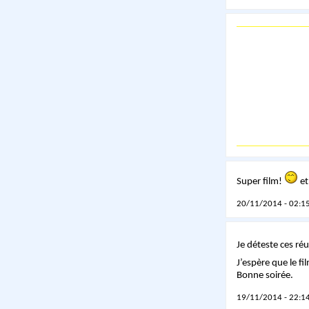
Super film!
et
20/11/2014 - 02:15
Je déteste ces ré
J’espère que le fi
Bonne soirée.
19/11/2014 - 22:14