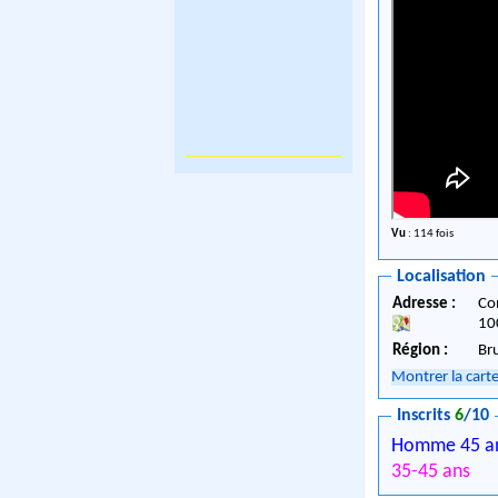
Vu
: 114 fois
Localisation
Adresse :
Co
10
Région :
Br
Montrer la cart
Inscrits
6
/10
Homme 45 a
35-45 ans