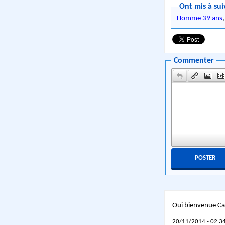
Ont mis à sui
Homme 39 ans
Commenter
Oui bienvenue C
20/11/2014 - 02:34