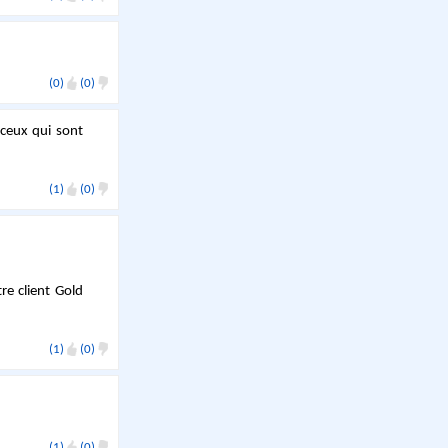
(0)
(0)
 ceux qui sont
(1)
(0)
re client Gold
(1)
(0)
(1)
(0)