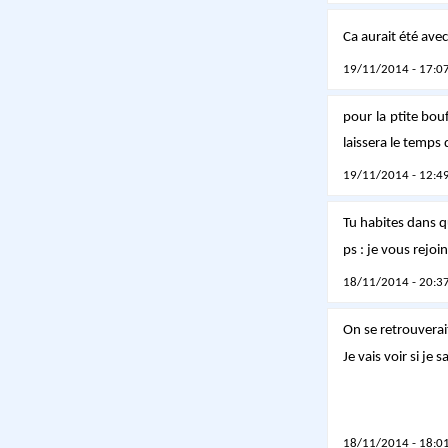
Ca aurait été avec
19/11/2014 - 17:07
pour la ptite bou
laissera le temps 
19/11/2014 - 12:49
Tu habites dans q
ps : je vous rejoin
18/11/2014 - 20:37
On se retrouverait
Je vais voir si je 
18/11/2014 - 18:01