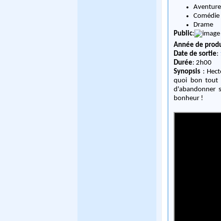
Aventur
Comédie
Drame
Public
:
Année de prod
Date de sortie
:
Durée
: 2h00
Synopsis
: Hecto
quoi bon tout c
d'abandonner s
bonheur !