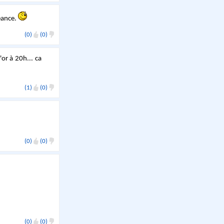
seance.
(0)
(0)
'or à 20h... ca
(1)
(0)
(0)
(0)
(0)
(0)