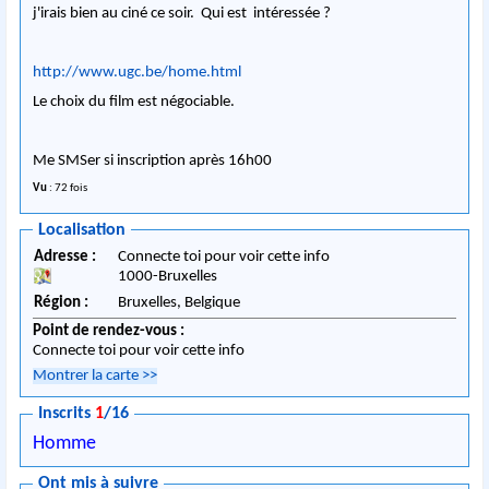
j'irais bien au ciné ce soir. Qui est intéressée ?
http://www.ugc.be/home.html
Le choix du film est négociable.
Me SMSer si inscription après 16h00
Vu
: 72 fois
Localisation
Adresse :
Connecte toi pour voir cette info
1000
-
Bruxelles
Région :
Bruxelles,
Belgique
Point de rendez-vous :
Connecte toi pour voir cette info
Montrer la carte
>>
Inscrits
1
/16
Homme
Ont mis à suivre