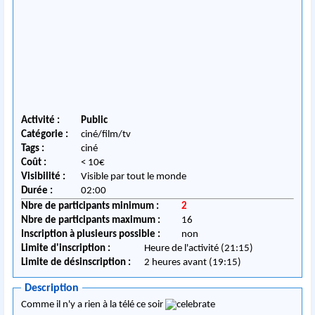
Activité :
Public
Catégorie :
ciné/film/tv
Tags :
ciné
Coût :
< 10€
Visibilité :
Visible par tout le monde
Durée :
02:00
Nbre de participants minimum :
2
Nbre de participants maximum :
16
Inscription à plusieurs possible :
non
Limite d'inscription :
Heure de l'activité (21:15)
Limite de désinscription :
2 heures avant (19:15)
Description
Comme il n'y a rien à la télé ce soir