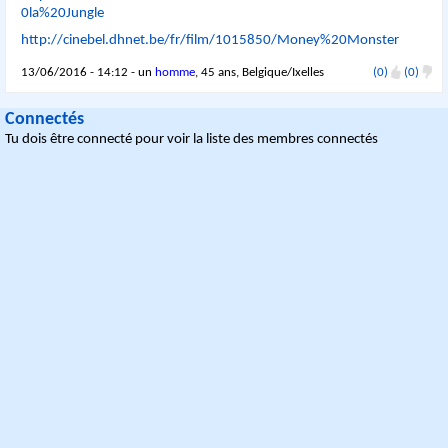
0la%20Jungle
http://cinebel.dhnet.be/fr/film/1015850/Money%20Monster
13/06/2016 - 14:12 - un
homme
, 45 ans, Belgique/Ixelles
(0)
(0)
Connectés
Tu dois être connecté pour voir la liste des membres connectés