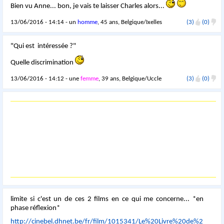
Bien vu Anne... bon, je vais te laisser Charles alors...
13/06/2016 - 14:14 - un
homme
, 45 ans, Belgique/Ixelles
(3)
(0)
"Qui est intéressée ?"
Quelle discrimination
13/06/2016 - 14:12 - une
femme
, 39 ans, Belgique/Uccle
(3)
(0)
limite si c'est un de ces 2 films en ce qui me concerne... *en
phase réflexion*
http://cinebel.dhnet.be/fr/film/1015341/Le%20Livre%20de%2