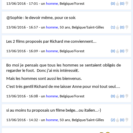
13/06/2016 - 17:01 - un
homme
, Belgique/Forest
(0)
(0)
@Sophie : le devoir même, pour ce soir.
13/06/2016 - 16:57 - un
homme
, 50 ans, Belgique/Saint-Gilles
(1)
(0)
Les 2 films proposés par Richard me conviennent...
13/06/2016 - 16:09 - un
homme
, Belgique/Forest
(0)
(0)
Bo moi je pensais que tous les hommes se sentaient obligés de
regarder le foot. Donc j'ai mis intéresséE.
Mais les hommes sont aussi les bienvenus.
C'est très gentil Richard de me laisser Anne pour moi tout seul....
13/06/2016 - 16:08 - un
homme
, Belgique/Forest
(0)
(0)
si au moins tu proposais un filme belge...ou italien...-)
13/06/2016 - 14:32 - un
homme
, 50 ans, Belgique/Saint-Gilles
(2)
(0)