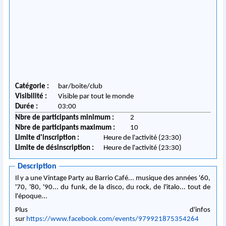
Catégorie :
bar/boite/club
Visibilité :
Visible par tout le monde
Durée :
03:00
Nbre de participants minimum :
2
Nbre de participants maximum :
10
Limite d'inscription :
Heure de l'activité (23:30)
Limite de désinscription :
Heure de l'activité (23:30)
Description
Il y a une Vintage Party au Barrio Café... musique des années '60,
'70, '80, '90... du funk, de la disco, du rock, de l'italo... tout de
l'époque...
Plus d'infos
sur
https://www.facebook.com/events/979921875354264