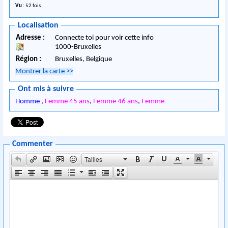
Vu
: 52 fois
Localisation
Adresse :
Connecte toi pour voir cette info
1000
-
Bruxelles
Région :
Bruxelles,
Belgique
Montrer la carte
>>
Ont mis à suivre
Homme
,
Femme 45 ans
,
Femme 46 ans
,
Femme
Commenter
Tailles