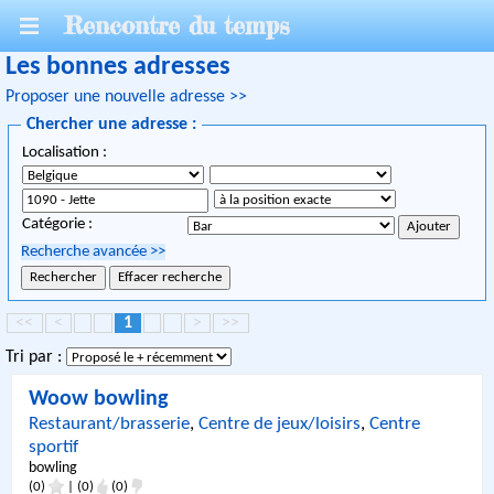
Rencontre du temps
Les bonnes adresses
Proposer une nouvelle adresse >>
Chercher une adresse :
Localisation :
Catégorie :
Recherche avancée
>>
<<
<
1
>
>>
Tri par :
Woow bowling
Restaurant/brasserie
,
Centre de jeux/loisirs
,
Centre
sportif
bowling
(0)
|
(0)
(0)