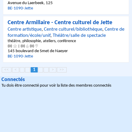
Avenue du Laerbeek, 125
BE
-
1090
-
Jette
Centre Armillaire - Centre culturel de Jette
Centre artistique
,
Centre culturel/bibliothèque
,
Centre de
formation/école/unif
,
Théâtre/salle de spectacle
théâtre, philosophie, ateliers, conférence
(0)
|
(0)
(0)
145 boulevard de Smet de Naeyer
BE
-
1090
-
Jette
<<
<
1
>
>>
Connectés
Tu dois être connecté pour voir la liste des membres connectés