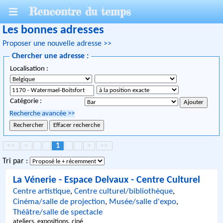
Rencontre du temps
Les bonnes adresses
Proposer une nouvelle adresse >>
Chercher une adresse :
Localisation :
Catégorie :
Recherche avancée
>>
<<
<
1
>
>>
Tri par :
La Vénerie - Espace Delvaux - Centre Culturel
Centre artistique
,
Centre culturel/bibliothèque
,
Cinéma/salle de projection
,
Musée/salle d'expo
,
Théâtre/salle de spectacle
ateliers, expositions, ciné