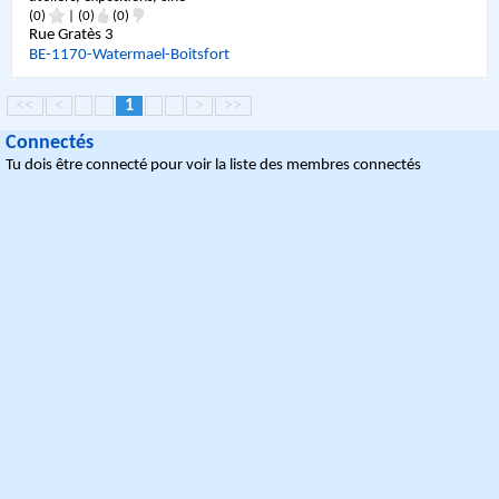
(0)
|
(0)
(0)
Rue Gratès 3
BE
-
1170
-
Watermael-Boitsfort
<<
<
1
>
>>
Connectés
Tu dois être connecté pour voir la liste des membres connectés