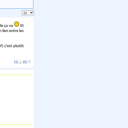
lle ça va
Et
 lien entre les
, c'est plutôt
(1)
(0)