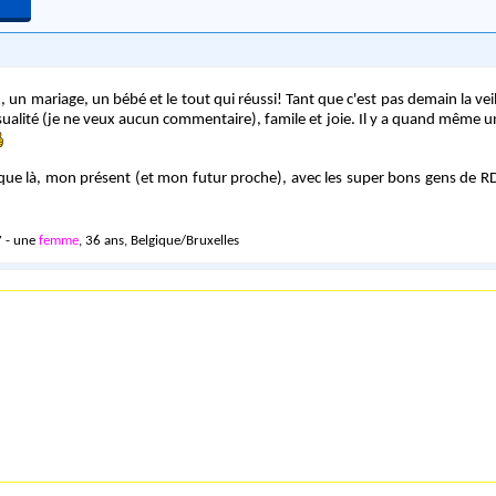
 un mariage, un bébé et le tout qui réussi! Tant que c'est pas demain la vei
nsualité (je ne veux aucun commentaire), famile et joie. Il y a quand même un
 que là, mon présent (et mon futur proche), avec les super bons gens de RDT
 - une
femme
, 36 ans, Belgique/Bruxelles