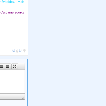
inévitables… Mais
 c’est une source
(0)
(0)