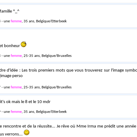
famille ^_^
 - une
femme
, 35 ans, Belgique/Etterbeek
 et bonheur
 - une
femme
, 25-35 ans, Belgique/Bruxelles
re d'idée : Les trois premiers mots que vous trouverez sur l'image symbo
 - une
femme
, 25-35 ans, Belgique/Bruxelles
it's ok mais le 8 et le 10 mdr
 - une
femme
, 35 ans, Belgique/Etterbeek
e rencontre et de la réussite... Je rêve où Mme Irma me prédit une année
us verrons...