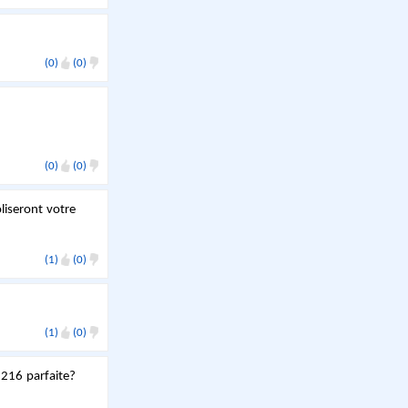
(0)
(0)
(0)
(0)
liseront votre
(1)
(0)
(1)
(0)
 216 parfaite?