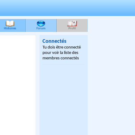
Histoires
Forum
Profil
Connectés
Tu dois être connecté
pour voir la liste des
membres connectés