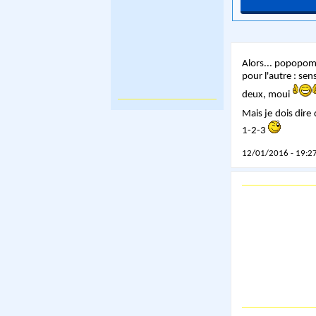
Alors... popopom,
pour l'autre : se
deux, moui
Mais je dois dire
1-2-3
12/01/2016 - 19:27