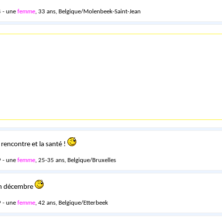
 - une
femme
, 33 ans, Belgique/Molenbeek-Saint-Jean
 rencontre et la santé !
 - une
femme
, 25-35 ans, Belgique/Bruxelles
en décembre
 - une
femme
, 42 ans, Belgique/Etterbeek