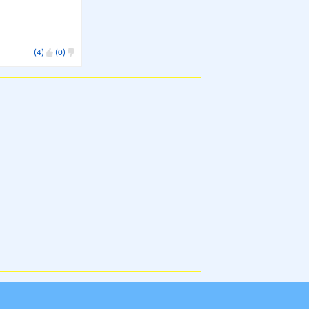
(4)
(0)