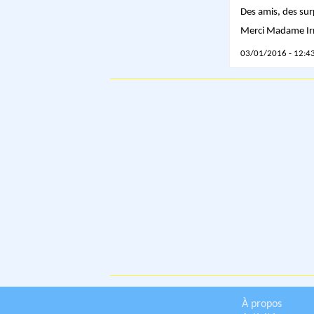
Des amis, des sur
Merci Madame Ir
03/01/2016 - 12:43
À propos