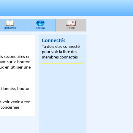
Histoires
Forum
Profil
Connectés
Tu dois être connecté
pour voir la liste des
is secondaires en
membres connectés
yant sur le bouton
ux en utiliser une
lectionnée, bouton
s voir venir à ton
re concernée