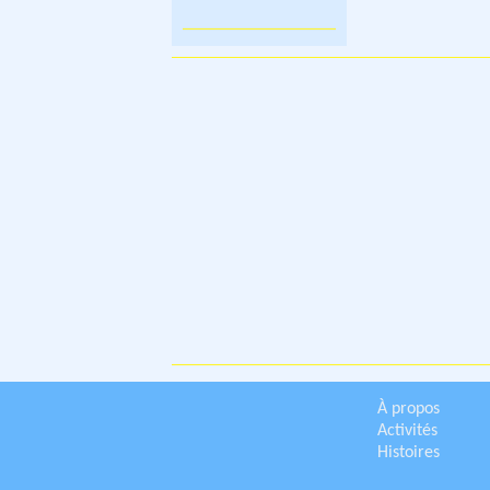
À propos
Activités
Histoires