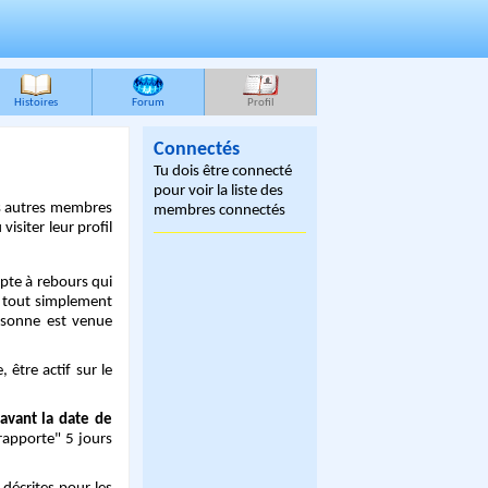
Histoires
Forum
Profil
Connectés
Tu dois être connecté
pour voir la liste des
es autres membres
membres connectés
visiter leur profil
te à rebours qui
t tout simplement
ersonne est venue
être actif sur le
avant la date de
"rapporte" 5 jours