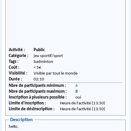
Activité :
Public
Catégorie :
jeu sportif/sport
Tags :
badminton
Coût :
< 5€
Visibilité :
Visible par tout le monde
Durée :
02:10
Nbre de participants minimum :
6
Nbre de participants maximum :
8
Inscription à plusieurs possible :
oui
Limite d'inscription :
Heure de l'activité (13:50)
Limite de désinscription :
Heure de l'activité (13:50)
Description
hello,