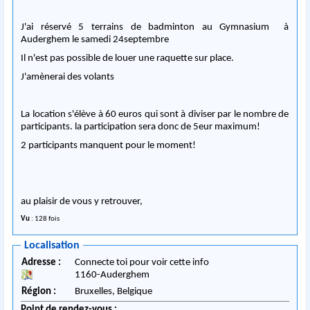
J'ai réservé 5 terrains de badminton au Gymnasium à
Auderghem le samedi 24septembre
Il n'est pas possible de louer une raquette sur place.
J'amènerai des volants
La location s'élève à 60 euros qui sont à diviser par le nombre de
participants. la participation sera donc de 5eur maximum!
2 participants manquent pour le moment!
au plaisir de vous y retrouver,
Vu
: 128 fois
Localisation
Adresse :
Connecte toi pour voir cette info
1160
-
Auderghem
Région :
Bruxelles,
Belgique
Point de rendez-vous :