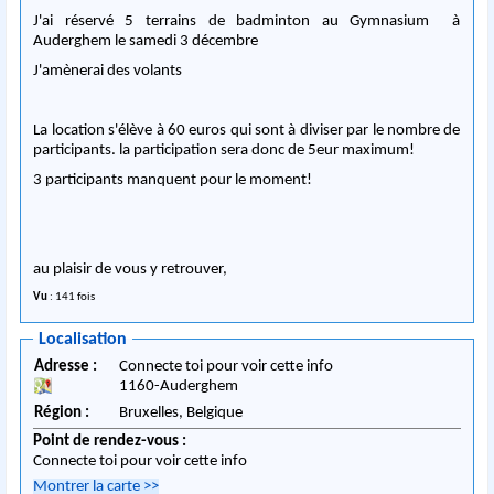
J'ai réservé 5 terrains de badminton au Gymnasium à
Auderghem le samedi 3 décembre
J'amènerai des volants
La location s'élève à 60 euros qui sont à diviser par le nombre de
participants. la participation sera donc de 5eur maximum!
3 participants manquent pour le moment!
au plaisir de vous y retrouver,
Vu
: 141 fois
Localisation
Adresse :
Connecte toi pour voir cette info
1160
-
Auderghem
Région :
Bruxelles,
Belgique
Point de rendez-vous :
Connecte toi pour voir cette info
Montrer la carte
>>