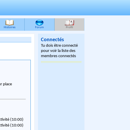
Histoires
Forum
Profil
Connectés
Tu dois être connecté
pour voir la liste des
membres connectés
ur place
ctivité (10:00)
ctivité (10:00)