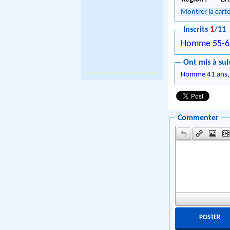
Montrer la cart
Inscrits
1
/11
Homme 55-6
Ont mis à sui
Homme 41 ans
Commenter