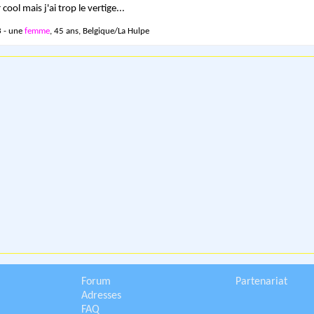
cool mais j'ai trop le vertige...
 - une
femme
, 45 ans, Belgique/La Hulpe
Forum
Partenariat
Adresses
FAQ