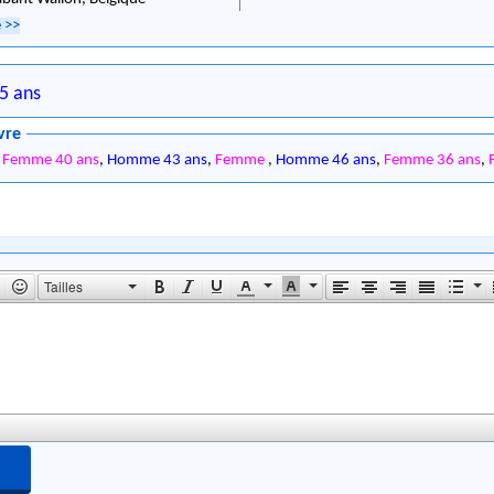
e
>>
5 ans
vre
,
Femme 40 ans
,
Homme 43 ans
,
Femme
,
Homme 46 ans
,
Femme 36 ans
,
Tailles