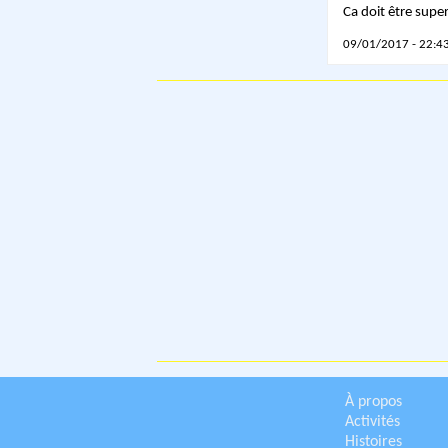
Ca doit être super 
09/01/2017 - 22:43
À propos
Activités
Histoires