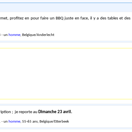
rmet, profitez en pour faire un BBQ juste en face, il y a des tables et des
 - un
homme
, Belgique/Anderlecht
ription ; je reporte au
Dimanche 23 avril.
 - un
homme
, 55-65 ans, Belgique/Etterbeek