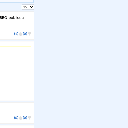
 BBQ publics a
(1)
(0)
(0)
(0)