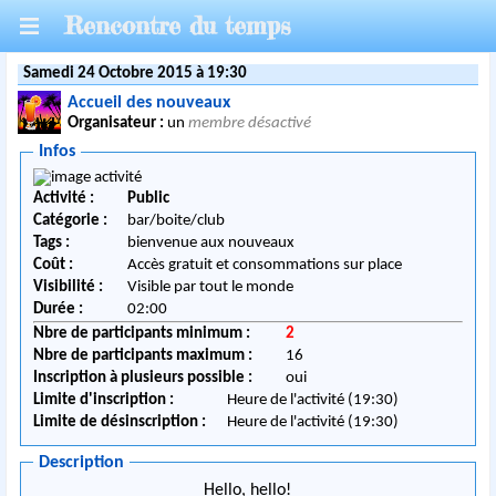
Rencontre du temps
Samedi 24 Octobre 2015 à 19:30
Accueil des nouveaux
Organisateur :
un
membre désactivé
Infos
Activité :
Public
Catégorie :
bar/boite/club
Tags :
bienvenue aux nouveaux
Coût :
Accès gratuit et consommations sur place
Visibilité :
Visible par tout le monde
Durée :
02:00
Nbre de participants minimum :
2
Nbre de participants maximum :
16
Inscription à plusieurs possible :
oui
Limite d'inscription :
Heure de l'activité (19:30)
Limite de désinscription :
Heure de l'activité (19:30)
Description
Hello, hello!