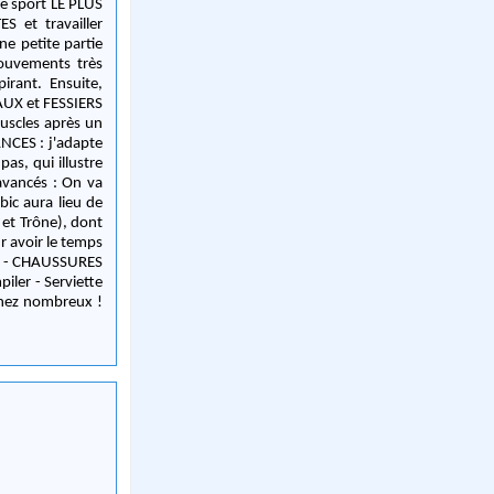
 et travailler
ouvements très
irant. Ensuite,
UX et FESSIERS
uscles après un
et Trône), dont
r avoir le temps
iler - Serviette