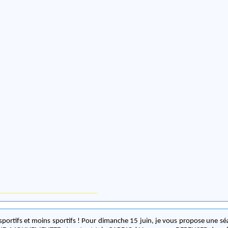
tifs ! Pour dimanche 15 juin, je vous propose une séance d'AEROBIC