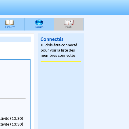
Histoires
Forum
Profil
Connectés
Tu dois être connecté
pour voir la liste des
membres connectés
ctivité (13:30)
ctivité (13:30)