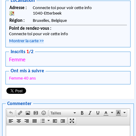
Localisation
Adresse :
Connecte toi pour voir cette info
1040
-
Etterbeek
Région :
Bruxelles,
Belgique
Point de rendez-vous :
Connecte toi pour voir cette info
Montrer la carte
>>
Inscrits
1
/2
Femme
Ont mis à suivre
Femme 40 ans
Commenter
Tailles