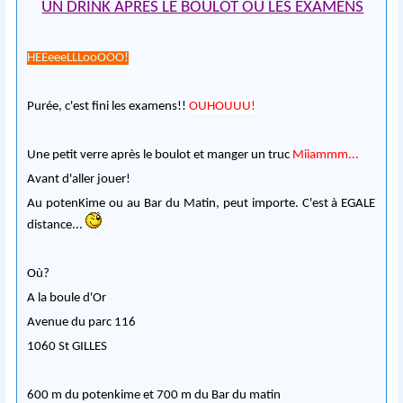
UN DRINK APRES LE BOULOT OU LES EXAMENS
HEEeeeLLLooOOO!
Purée, c'est fini les examens!!
OUHOUUU!
Une petit verre après le boulot et manger un truc
Miiammm...
Avant d'aller jouer!
Au potenKime ou au Bar du Matin, peut importe. C'est à EGALE
distance...
Où?
A la boule d'Or
Avenue du parc 116
1060 St GILLES
600 m du potenkime et 700 m du Bar du matin