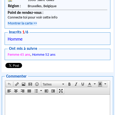
1060
-
Saint-Gilles
Région :
Bruxelles,
Belgique
Point de rendez-vous :
Connecte toi pour voir cette info
Montrer la carte
>>
Inscrits
1
/6
Homme
Ont mis à suivre
Femme 45 ans
,
Homme 52 ans
Commenter
Tailles