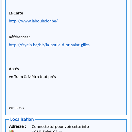
La Carte
http://www.labouledor.be/
Références :
http://fr.yelp.be/biz/la-boule-d-or-saint-gilles
Accès
en Tram & Métro tout près
Vu
: 55 fois
Localisation
Adresse :
Connecte toi pour voir cette info