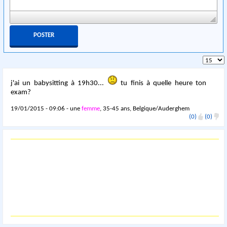
j'ai un babysitting à 19h30...
tu finis à quelle heure ton
exam?
19/01/2015 - 09:06 - une
femme
, 35-45 ans, Belgique/Auderghem
(0)
(0)