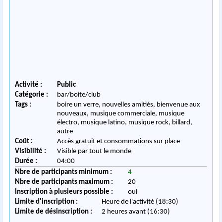
Activité :
Public
Catégorie :
bar/boite/club
Tags :
boire un verre, nouvelles amitiés, bienvenue aux
nouveaux, musique commerciale, musique
électro, musique latino, musique rock, billard,
autre
Coût :
Accès gratuit et consommations sur place
Visibilité :
Visible par tout le monde
Durée :
04:00
Nbre de participants minimum :
4
Nbre de participants maximum :
20
Inscription à plusieurs possible :
oui
Limite d'inscription :
Heure de l'activité (18:30)
Limite de désinscription :
2 heures avant (16:30)