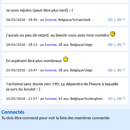
Je vous rejoins (peut-être plus tard) ;-)
26/05/2016 - 18:30 - un
homme
, Belgique/Schaerbeek
(2)
(0)
j'aurais un peu de retard, au besoin vous avez mon numéro
26/05/2016 - 18:13 - un
homme
, 38 ans, Belgique/Liège
(0)
(0)
En espérant être plus nombreux
25/05/2016 - 23:47 - un
homme
, 38 ans, Belgique/Liège
(0)
(0)
J'arriverai sans doute vers 19h, ça dépendra de l'heure à laquelle
je sors du boulot :-)
25/05/2016 - 21:57 - un
homme
, 43 ans, Belgique/Auderghem
(1)
(0)
Connectés
Tu dois être connecté pour voir la liste des membres connectés