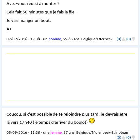
Avez-vous réussi à monter ?
Cela fait 50 minutes que je fais la file.
Je vais manger un bout.
A+
07/09/2016 - 19:38 - un
homme
, 55-65 ans, Belgique/Etterbeek
(0)
(0)
Coucou, si c'est possible de te rejoindre plus tard, je devrais être
là vers 17h40 (le temps d'arriver du boulot)
05/09/2016 - 11:38 - une
femme
, 37 ans, Belgique/Molenbeek-Saint-Jean
(0)
(0)