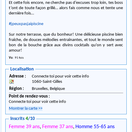
Et cette fois encore, ne cherche pas d’excuses trop loin, tes boss
t’ont de toute façon grillé… alors fais comme nous et tente une
dernière fois…
#jpeuxpasjaipiscine
Sur notre terrasse, que du bonheur! Une délicieuse piscine bien
fraîche, de douces mélodies entraînantes, et tout le monde sent
bon de la bouche grâce aux divins cocktails qu'on y sert avec
amour!
Vu
: 91 fois
Localisation
Adresse :
Connecte toi pour voir cette info
1060
-
Saint-Gilles
Région :
Bruxelles,
Belgique
Point de rendez-vous :
Connecte toi pour voir cette info
Montrer la carte
>>
Inscrits
4
/10
Femme 39 ans
,
Femme 37 ans
,
Homme 55-65 ans