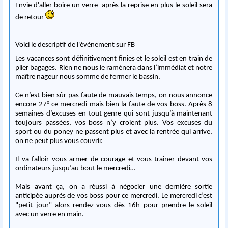
Envie d'aller boire un verre après la reprise en plus le soleil sera
de retour
Voici le descriptif de l'évènement sur FB
Les vacances sont définitivement finies et le soleil est en train de
plier bagages. Rien ne nous le ramènera dans l’immédiat et notre
maître nageur nous somme de fermer le bassin.
Ce n’est bien sûr pas faute de mauvais temps, on nous annonce
encore 27° ce mercredi mais bien la faute de vos boss. Après 8
semaines d’excuses en tout genre qui sont jusqu’à maintenant
toujours passées, vos boss n’y croient plus. Vos excuses du
sport ou du poney ne passent plus et avec la rentrée qui arrive,
on ne peut plus vous couvrir.
Il va falloir vous armer de courage et vous trainer devant vos
ordinateurs jusqu’au bout le mercredi…
Mais avant ça, on a réussi à négocier une dernière sortie
anticipée auprès de vos boss pour
ce mercredi. Le mercredi c’est
"petit jour" alors rendez-vous dès 16h pour prendre le soleil
avec un verre en main.