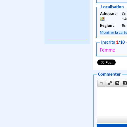
Localisation
Adresse :
Co
14
Région :
Br
Montrer la cart
Inscrits
1
/10
Femme
Commenter