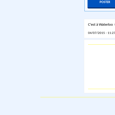
C'est à Waterloo
04/07/2015 - 11:27