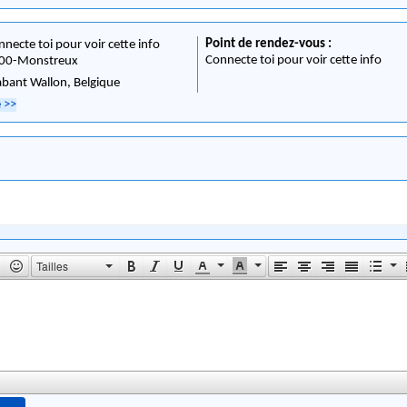
Point de rendez-vous :
nnecte toi pour voir cette info
Connecte toi pour voir cette info
00
-
Monstreux
abant Wallon,
Belgique
e
>>
Tailles