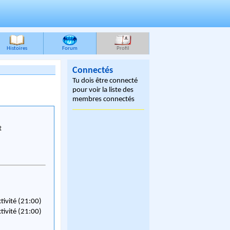
Histoires
Forum
Profil
Connectés
Tu dois être connecté
pour voir la liste des
membres connectés
t
ctivité (21:00)
ctivité (21:00)