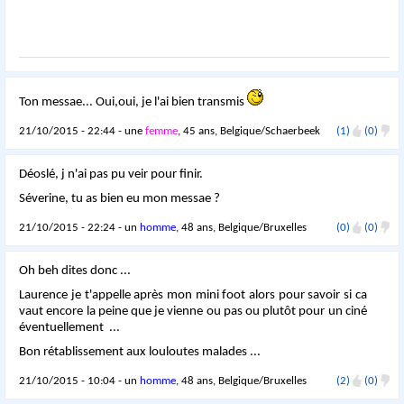
Ton messae... Oui,oui, je l'ai bien transmis
21/10/2015 - 22:44 - une
femme
, 45 ans, Belgique/Schaerbeek
(1)
(0)
Déoslé, j n'ai pas pu veir pour finir.
Séverine, tu as bien eu mon messae ?
21/10/2015 - 22:24 - un
homme
, 48 ans, Belgique/Bruxelles
(0)
(0)
Oh beh dites donc ...
Laurence je t'appelle après mon mini foot alors pour savoir si ca
vaut encore la peine que je vienne ou pas ou plutôt pour un ciné
éventuellement ...
Bon rétablissement aux louloutes malades ...
21/10/2015 - 10:04 - un
homme
, 48 ans, Belgique/Bruxelles
(2)
(0)