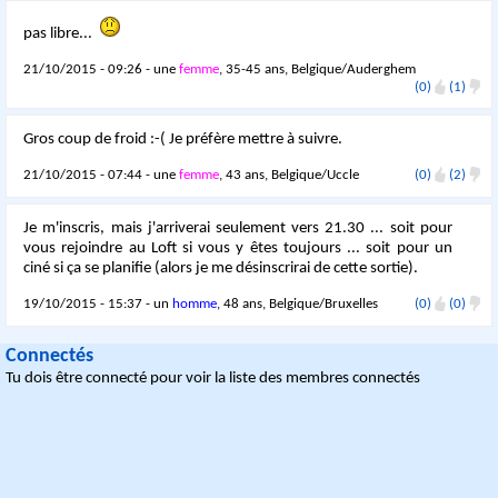
pas libre...
21/10/2015 - 09:26 - une
femme
, 35-45 ans, Belgique/Auderghem
(0)
(1)
Gros coup de froid :-( Je préfère mettre à suivre.
21/10/2015 - 07:44 - une
femme
, 43 ans, Belgique/Uccle
(0)
(2)
Je m'inscris, mais j'arriverai seulement vers 21.30 ... soit pour
vous rejoindre au Loft si vous y êtes toujours ... soit pour un
ciné si ça se planifie (alors je me désinscrirai de cette sortie).
19/10/2015 - 15:37 - un
homme
, 48 ans, Belgique/Bruxelles
(0)
(0)
Connectés
Tu dois être connecté pour voir la liste des membres connectés