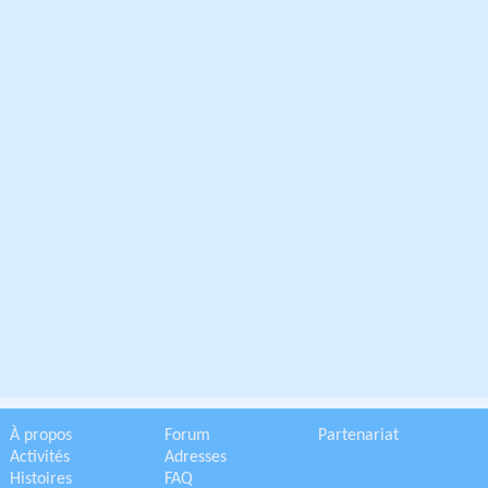
À propos
Forum
Partenariat
Activités
Adresses
Histoires
FAQ