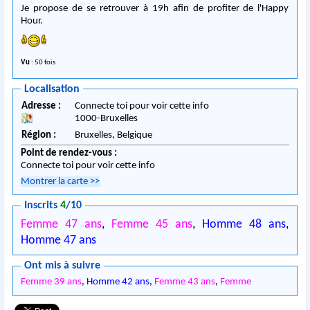
Je propose de se retrouver à 19h afin de profiter de l'Happy
Hour.
Vu
: 50 fois
Localisation
Adresse :
Connecte toi pour voir cette info
1000
-
Bruxelles
Région :
Bruxelles,
Belgique
Point de rendez-vous :
Connecte toi pour voir cette info
Montrer la carte
>>
Inscrits
4
/10
Femme 47 ans
,
Femme 45 ans
,
Homme 48 ans
,
Homme 47 ans
Ont mis à suivre
Femme 39 ans
,
Homme 42 ans
,
Femme 43 ans
,
Femme