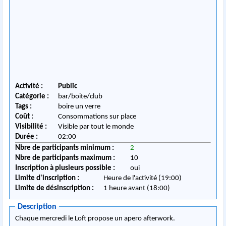
Activité :
Public
Catégorie :
bar/boite/club
Tags :
boire un verre
Coût :
Consommations sur place
Visibilité :
Visible par tout le monde
Durée :
02:00
Nbre de participants minimum :
2
Nbre de participants maximum :
10
Inscription à plusieurs possible :
oui
Limite d'inscription :
Heure de l'activité (19:00)
Limite de désinscription :
1 heure avant (18:00)
Description
Chaque mercredi le Loft propose un apero afterwork.