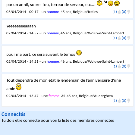
par un annif, sobre, fou, terreur de serveur, etc....
03/04/2014 - 00:17 - un
homme
, 45 ans, Belgique/Ixelles
(1)
(0)
Yeeeeeeeeaaaah
02/04/2014 - 14:57 - un
homme
, 46 ans, Belgique/Woluwe-Saint-Lambert
(1)
(0)
pour ma part, ce sera suivant le temps
02/04/2014 - 14:21 - un
homme
, 46 ans, Belgique/Woluwe-Saint-Lambert
(1)
(0)
Tout dépendra de mon état le lendemain de l'anniversaire d'une
amie
02/04/2014 - 13:47 - une
femme
, 35-45 ans, Belgique/Auderghem
(1)
(0)
Connectés
Tu dois être connecté pour voir la liste des membres connectés