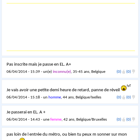
Pas inscrite mais je passe en EL. A+
06/04/2014 - 15:39 - un(e)
inconnu(e)
, 35-45 ans, Belgique
(0)
(0)
Je vais avoir une petite demi heure de retard, panne de réveil
06/04/2014 - 15:18 - un
homme
, 44 ans, Belgique/Ixelles
(0)
(0)
Je passerai en EL. A +
06/04/2014 - 14:43 - une
femme
, 42 ans, Belgique/Bruxelles
(0)
(0)
pas loin de l entrée du métro, ou bien tu peux m sonner sur mon