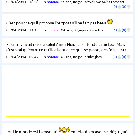
05/04/2014 - 18:28 - un
homme
, 46 ans, Belgique/Woluwe-Saint-Lambert
(0)
(0)
C'est pour ça qu'il propose l'outpost s'il ne fait pas beau
05/04/2014 - 11:15 - une
femme
, 34 ans, Belgique/Bruxelles
(1)
(0)
Et si il n'y avait pas de soleil ? mdr Hier, j'ai entendu la météo. Mais
c'est vrai qu'entre ce qu'ils disent et ce qu'il se passe, des fois ... XD
05/04/2014 - 09:47 - un
homme
, 43 ans, Belgique/Bierghes
(0)
(0)
tout le monde est bienvenu!
en retard, en avance, déglingué