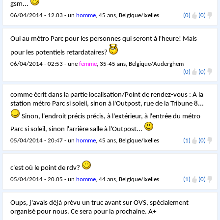
gsm...
06/04/2014 - 12:03 - un
homme
, 45 ans, Belgique/Ixelles
(0)
(0)
Oui au métro Parc pour les personnes qui seront à l'heure! Mais
pour les potentiels retardataires?
06/04/2014 - 02:53 - une
femme
, 35-45 ans, Belgique/Auderghem
(0)
(0)
comme écrit dans la partie localisation/Point de rendez-vous : A la
station métro Parc si soleil, sinon à l'Outpost, rue de la Tribune 8...
Sinon, l'endroit précis précis, à l'extérieur, à l'entrée du métro
Parc si soleil, sinon l'arrière salle à l'Outpost...
05/04/2014 - 20:47 - un
homme
, 45 ans, Belgique/Ixelles
(1)
(0)
c'est où le point de rdv?
05/04/2014 - 20:05 - un
homme
, 44 ans, Belgique/Ixelles
(1)
(0)
Oups, j'avais déjà prévu un truc avant sur OVS, spécialement
organisé pour nous. Ce sera pour la prochaine. A+