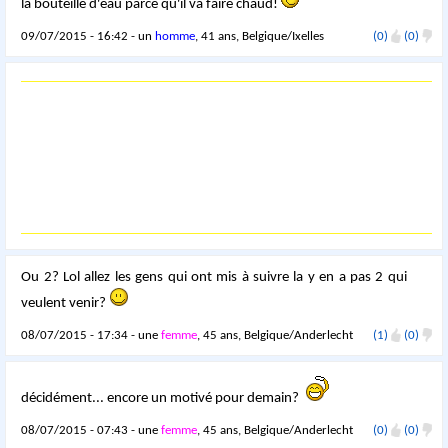
la bouteille d'eau parce qu'il va faire chaud!
09/07/2015 - 16:42 - un
homme
, 41 ans, Belgique/Ixelles
(0)
(0)
Ou 2? Lol allez les gens qui ont mis à suivre la y en a pas 2 qui
veulent venir?
08/07/2015 - 17:34 - une
femme
, 45 ans, Belgique/Anderlecht
(1)
(0)
décidément... encore un motivé pour demain?
08/07/2015 - 07:43 - une
femme
, 45 ans, Belgique/Anderlecht
(0)
(0)