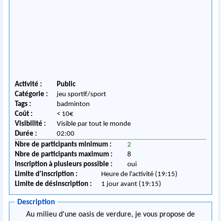
Activité :
Public
Catégorie :
jeu sportif/sport
Tags :
badminton
Coût :
< 10€
Visibilité :
Visible par tout le monde
Durée :
02:00
Nbre de participants minimum :
2
Nbre de participants maximum :
8
Inscription à plusieurs possible :
oui
Limite d'inscription :
Heure de l'activité (19:15)
Limite de désinscription :
1 jour avant (19:15)
Description
Au milieu d'une oasis de verdure, je vous propose de