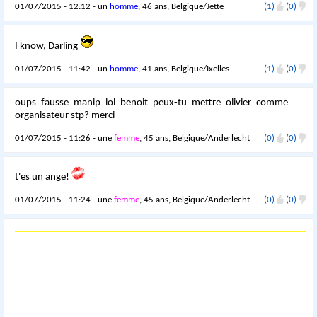
01/07/2015 - 12:12 - un
homme
, 46 ans, Belgique/Jette
(1)
(0)
I know, Darling
01/07/2015 - 11:42 - un
homme
, 41 ans, Belgique/Ixelles
(1)
(0)
oups fausse manip lol benoit peux-tu mettre olivier comme
organisateur stp? merci
01/07/2015 - 11:26 - une
femme
, 45 ans, Belgique/Anderlecht
(0)
(0)
t'es un ange!
01/07/2015 - 11:24 - une
femme
, 45 ans, Belgique/Anderlecht
(0)
(0)