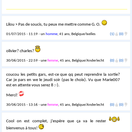
Lilou > Pas de soucis, tu peux me mettre comme G. O.
01/07/2015 - 11:19 - un
homme
, 41 ans, Belgique/Ixelles
(1)
(0)
olivier? charles?
30/06/2015 - 22:59 - une
femme
, 45 ans, Belgique/Anderlecht
(0)
(0)
coucou les petits gars, est-ce que qq peut reprendre la sortie?
Car je pars en we le jeudi soir (pas le choix). Vu que Marie007
est en attente vous serez 8 :-).
Merci!
30/06/2015 - 13:16 - une
femme
, 45 ans, Belgique/Anderlecht
(0)
(0)
Cool on est complet, j'espère que ça va le rester
bienvenus à tous!