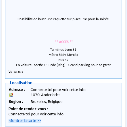
Possibilité de louer une raquette sur place : 1€ pour la soirée.
** ACCES **
Terminus tram 81
Métro Eddy Merckx
Bus 47
En voiture : Sortie 15 Pede (Ring) - Grand parking pour se garer
Vu
: 68 fois
Localisation
Adresse :
Connecte toi pour voir cette info
1070
-
Anderlecht
Région :
Bruxelles,
Belgique
Point de rendez-vous :
Connecte toi pour voir cette info
Montrer la carte
>>