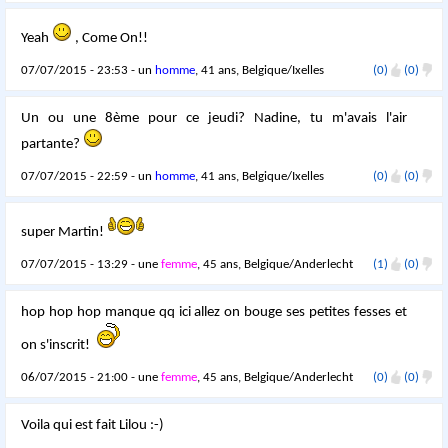
Yeah
, Come On!!
07/07/2015 - 23:53 - un
homme
, 41 ans, Belgique/Ixelles
(0)
(0)
Un ou une 8ème pour ce jeudi? Nadine, tu m'avais l'air
partante?
07/07/2015 - 22:59 - un
homme
, 41 ans, Belgique/Ixelles
(0)
(0)
super Martin!
07/07/2015 - 13:29 - une
femme
, 45 ans, Belgique/Anderlecht
(1)
(0)
hop hop hop manque qq ici allez on bouge ses petites fesses et
on s'inscrit!
06/07/2015 - 21:00 - une
femme
, 45 ans, Belgique/Anderlecht
(0)
(0)
Voila qui est fait Lilou :-)