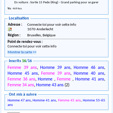
En voiture : Sortie 15 Pede (Ring) - Grand parking pour se garer
Vu
: 469 fois
Localisation
Adresse :
Connecte toi pour voir cette info
1070
-
Anderlecht
Région :
Bruxelles,
Belgique
Point de rendez-vous :
Connecte toi pour voir cette info
Montrer la carte
>>
Inscrits
16
/16
Femme 39 ans
,
Homme 39 ans
,
Homme 46 ans
,
Homme 45 ans
,
Femme 39 ans
,
Homme 40 ans
,
Femme 36 ans
,
Homme
,
Femme
,
Homme 41 ans
,
Femme 34 ans
,
Homme 43 ans
(2)
Ont mis à suivre
Homme 47 ans
,
Homme 41 ans
,
Femme 45 ans
,
Homme 55-65
ans