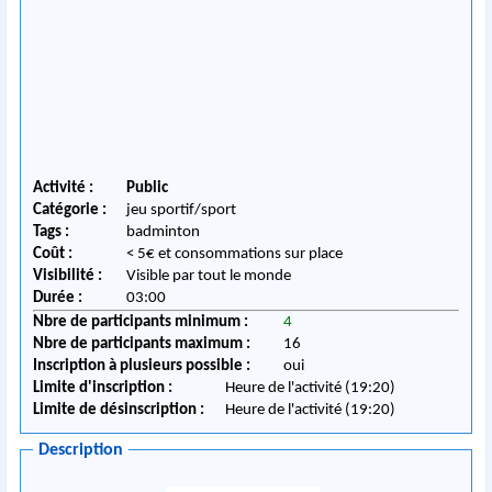
Activité :
Public
Catégorie :
jeu sportif/sport
Tags :
badminton
Coût :
< 5€ et consommations sur place
Visibilité :
Visible par tout le monde
Durée :
03:00
Nbre de participants minimum :
4
Nbre de participants maximum :
16
Inscription à plusieurs possible :
oui
Limite d'inscription :
Heure de l'activité (19:20)
Limite de désinscription :
Heure de l'activité (19:20)
Description