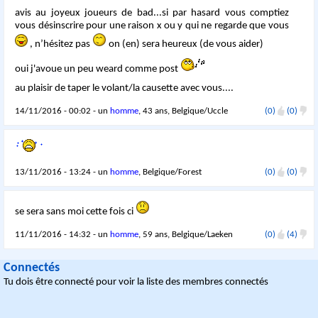
avis au joyeux joueurs de bad...si par hasard vous comptiez
vous désinscrire pour une raison x ou y qui ne regarde que vous
, n’hésitez pas
on (en) sera heureux (de vous aider)
oui j'avoue un peu weard comme post
au plaisir de taper le volant/la causette avec vous....
14/11/2016 - 00:02 - un
homme
, 43 ans, Belgique/Uccle
(0)
(0)
13/11/2016 - 13:24 - un
homme
, Belgique/Forest
(0)
(0)
se sera sans moi cette fois ci
11/11/2016 - 14:32 - un
homme
, 59 ans, Belgique/Laeken
(0)
(4)
Connectés
Tu dois être connecté pour voir la liste des membres connectés