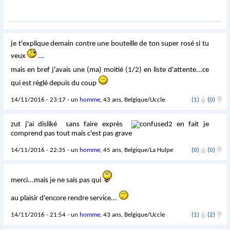
je t'explique demain contre une bouteille de ton super rosé si tu
veux
...
mais en bref j'avais une (ma) moitié (1/2) en liste d'attente...ce
qui est réglé depuis du coup
14/11/2016 - 23:17 - un
homme
, 43 ans, Belgique/Uccle
(1)
(0)
zut j'ai disliké sans faire exprès
en fait je
comprend pas tout mais c'est pas grave
14/11/2016 - 22:35 - un
homme
, 45 ans, Belgique/La Hulpe
(0)
(0)
merci...mais je ne sais pas qui
au plaisir d'encore rendre service...
14/11/2016 - 21:54 - un
homme
, 43 ans, Belgique/Uccle
(1)
(2)