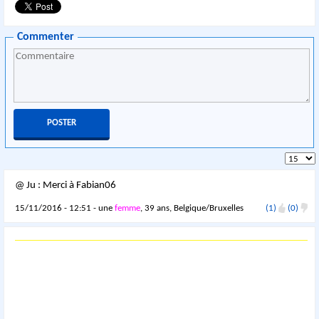
Commenter
@ Ju : Merci à Fabian06
15/11/2016 - 12:51 - une
femme
, 39 ans, Belgique/Bruxelles
(1)
(0)