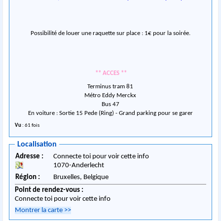
Possibilité de louer une raquette sur place : 1€ pour la soirée.
** ACCES **
Terminus tram 81
Métro Eddy Merckx
Bus 47
En voiture : Sortie 15 Pede (Ring) - Grand parking pour se garer
Vu
: 61 fois
Localisation
Adresse :
Connecte toi pour voir cette info
1070
-
Anderlecht
Région :
Bruxelles,
Belgique
Point de rendez-vous :
Connecte toi pour voir cette info
Montrer la carte
>>