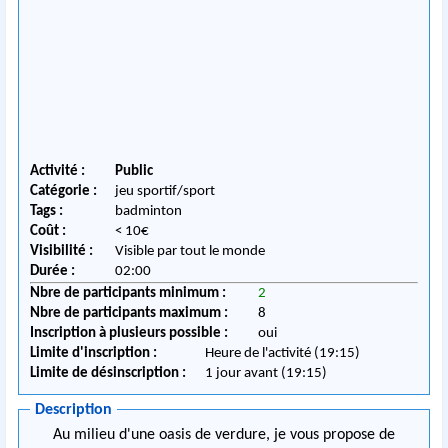
Activité :
Public
Catégorie :
jeu sportif/sport
Tags :
badminton
Coût :
< 10€
Visibilité :
Visible par tout le monde
Durée :
02:00
Nbre de participants minimum :
2
Nbre de participants maximum :
8
Inscription à plusieurs possible :
oui
Limite d'inscription :
Heure de l'activité (19:15)
Limite de désinscription :
1 jour avant (19:15)
Description
Au milieu d'une oasis de verdure, je vous propose de