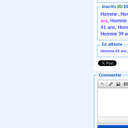
Inscrits
20
/2
Homme
,
Ho
ans
,
Homme 
41 ans
,
Hom
Homme 39 a
En attente
Homme 45 ans
Commenter