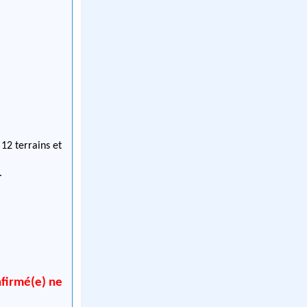
12 terrains et
.
nfirmé(e) ne