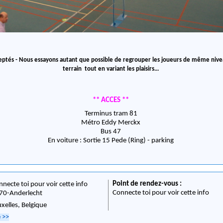
ceptés - Nous essayons autant que possible de regrouper les joueurs de même ni
terrain tout en variant les plaisirs...
** ACCES **
Terminus tram 81
Métro Eddy Merckx
Bus 47
En voiture : Sortie 15 Pede (Ring) - parking
Point de rendez-vous :
nnecte toi pour voir cette info
Connecte toi pour voir cette info
70
-
Anderlecht
uxelles,
Belgique
e
>>