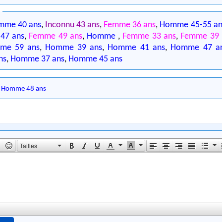
0
mme 40 ans
,
Inconnu 43 ans
,
Femme 36 ans
,
Homme 45-55 an
47 ans
,
Femme 49 ans
,
Homme
,
Femme 33 ans
,
Femme 39 
me 59 ans
,
Homme 39 ans
,
Homme 41 ans
,
Homme 47 a
ns
,
Homme 37 ans
,
Homme 45 ans
,
Homme 48 ans
Tailles