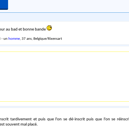
tour au bad et bonne bande
 - un
homme
, 37 ans, Belgique/Rixensart
inscrit tardivement et puis que l'on se dé-inscrit puis que l'on se réinscr
est souvent mal placé.