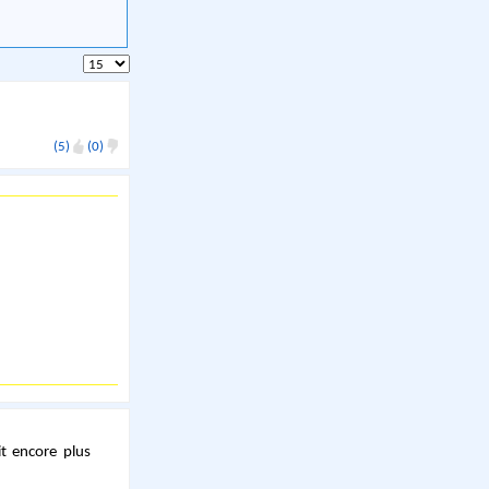
(5)
(0)
it encore plus