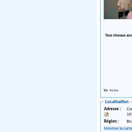
Tous niveaux ac
Vu
: 96 fois
Localisation
Adresse :
Co
10
Région :
Br
Montrer la cart