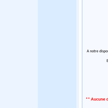
A notre dispos
** Aucune d