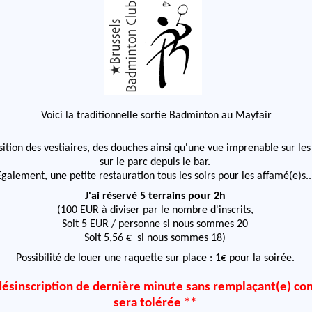
Voici la traditionnelle sortie Badminton au Mayfair
ition des vestiaires, des douches ainsi qu'une vue imprenable sur les 
sur le parc depuis le bar.
Egalement, une petite restauration tous les soirs pour les affamé(e)s..
J'ai réservé 5 terrains pour 2h
(100 EUR à diviser par le nombre d'inscrits,
Soit 5 EUR / personne si nous sommes 20
Soit 5,56 € si
nous sommes
18)
Possibilité de louer une raquette sur place : 1€ pour la soirée.
ésinscription de dernière minute sans remplaçant(e) co
sera tolérée **