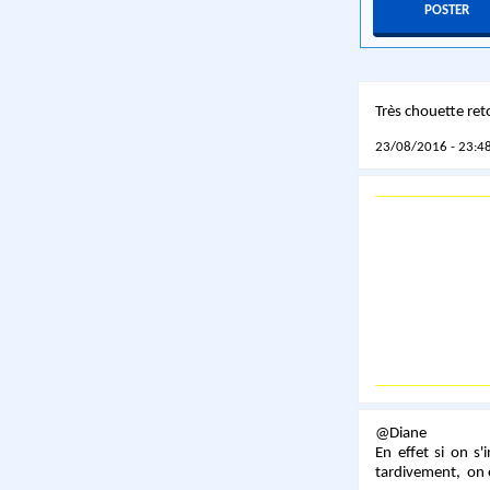
Très chouette re
23/08/2016 - 23:48
@Diane
En effet si on s'
tardivement, on 