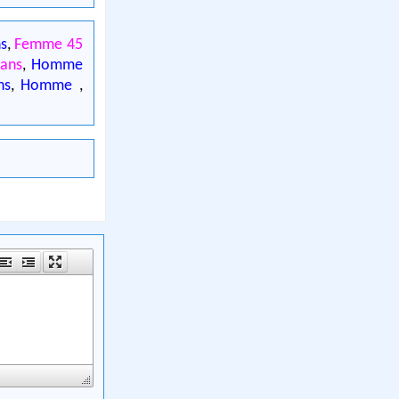
s
,
Femme 45
ans
,
Homme
ns
,
Homme
,