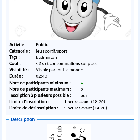
Activité :
Public
Catégorie :
jeu sportif/sport
Tags :
badminton
Coût :
< 5€ et consommations sur place
Visibilité :
Visible par tout le monde
Durée :
02:40
Nbre de participants minimum :
4
Nbre de participants maximum :
8
Inscription à plusieurs possible :
oui
Limite d'inscription :
1 heure avant (18:20)
Limite de désinscription :
5 heures avant (14:20)
Description