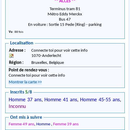
** ACCES **
Terminus tram 81
Métro Eddy Merckx
Bus 47
En voiture : Sortie 15 Pede (Ring) - parking
Vu
: 88 fois
Localisation
Adresse :
Connecte toi pour voir cette info
1070
-
Anderlecht
Région :
Bruxelles,
Belgique
Point de rendez-vous :
Connecte toi pour voir cette info
Montrer la carte
>>
Inscrits
5
/8
Homme 37 ans
,
Homme 41 ans
,
Homme 45-55 ans
,
Inconnu
Ont mis à suivre
Femme 49 ans
,
Homme
,
Femme 39 ans