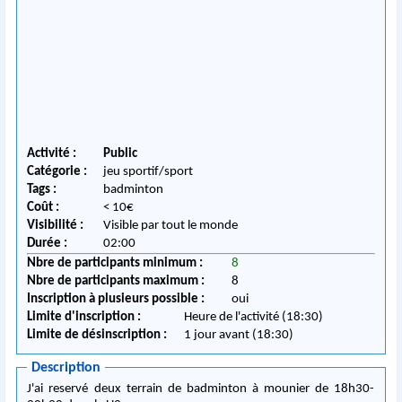
Activité :
Public
Catégorie :
jeu sportif/sport
Tags :
badminton
Coût :
< 10€
Visibilité :
Visible par tout le monde
Durée :
02:00
Nbre de participants minimum :
8
Nbre de participants maximum :
8
Inscription à plusieurs possible :
oui
Limite d'inscription :
Heure de l'activité (18:30)
Limite de désinscription :
1 jour avant (18:30)
Description
J'ai reservé deux terrain de badminton à mounier de 18h30-