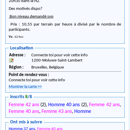
20h30 dans la H2.
Des motivés dispo?
Bon niveau demandé svp
Prix : 10,55 par terrain par heure à divisé par le nombre de
participants.
Vu
: 62 fois
Localisation
Adresse :
Connecte toi pour voir cette info
1200
-
Woluwe-Saint-Lambert
Région :
Bruxelles,
Belgique
Point de rendez-vous :
Connecte toi pour voir cette info
Montrer la carte
>>
Inscrits
8
/8
Femme 42 ans
(2),
Homme 40 ans
(2),
Femme 42 ans
,
Femme 40 ans
,
Femme 43 ans
,
Homme
Ont mis à suivre
Homme 37 ans
,
Femme 40 ans