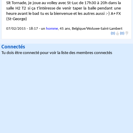
Slt Tornade, je joue au volley avec St-Luc de 17h30 à 20h dans la
salle H2 T2 si ça t'intéresse de venir taper la balle pendant une
heure avant le bad tu es la bienvenue et les autres aussi :-) A+ FX
(St-George)
07/02/2015 - 18:17 - un
homme
, 45 ans, Belgique/Woluwe-Saint-Lambert
(0)
(0)
Connectés
Tu dois être connecté pour voir la liste des membres connectés