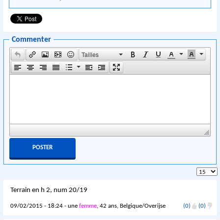
Commenter
Tailles
Terrain en h 2, num 20/19
09/02/2015 - 18:24 - une
femme
, 42 ans, Belgique/Overijse
(0)
(0)