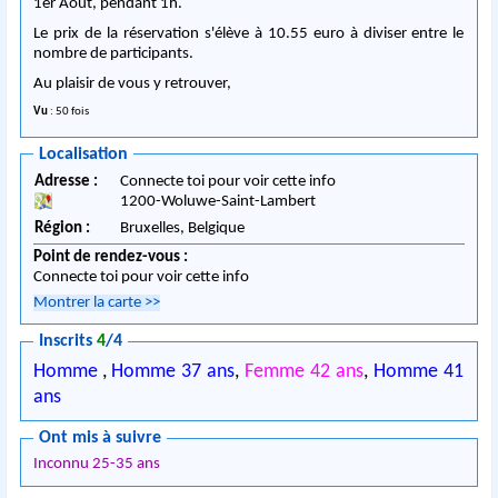
1er Août, pendant 1h.
Le prix de la réservation s'élève à 10.55 euro à diviser entre le
nombre de participants.
Au plaisir de vous y retrouver,
Vu
: 50 fois
Localisation
Adresse :
Connecte toi pour voir cette info
1200
-
Woluwe-Saint-Lambert
Région :
Bruxelles,
Belgique
Point de rendez-vous :
Connecte toi pour voir cette info
Montrer la carte
>>
Inscrits
4
/4
Homme
,
Homme 37 ans
,
Femme 42 ans
,
Homme 41
ans
Ont mis à suivre
Inconnu 25-35 ans