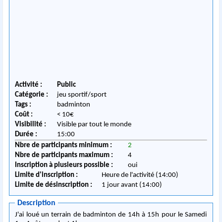
Activité :
Public
Catégorie :
jeu sportif/sport
Tags :
badminton
Coût :
< 10€
Visibilité :
Visible par tout le monde
Durée :
15:00
Nbre de participants minimum :
2
Nbre de participants maximum :
4
Inscription à plusieurs possible :
oui
Limite d'inscription :
Heure de l'activité (14:00)
Limite de désinscription :
1 jour avant (14:00)
Description
J'ai loué un terrain de badminton de 14h à 15h pour le Samedi