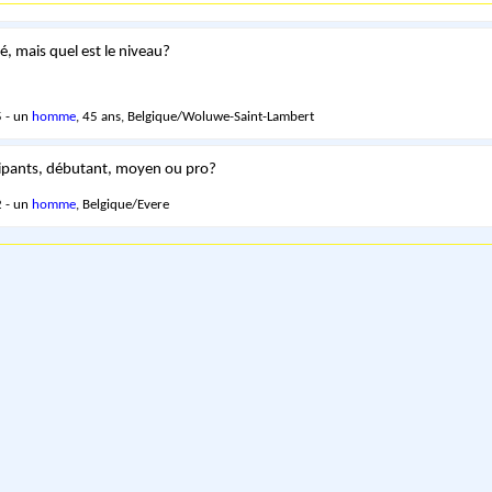
té, mais quel est le niveau?
 - un
homme
, 45 ans, Belgique/Woluwe-Saint-Lambert
cipants, débutant, moyen ou pro?
 - un
homme
, Belgique/Evere