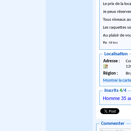
Le prix de la loc
Je peux réserver
Tous niveaux ac
Les raquettes so
Au plaisir de vo
Vu
: 58 fois
Localisation
Adresse :
Co
12
Région :
Br
Montrer la cart
Inscrits
4
/4
Homme 35 a
Commenter