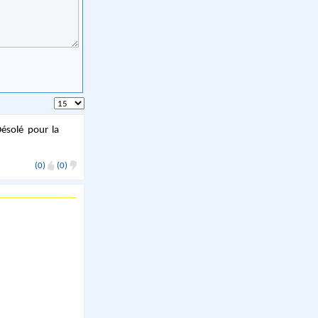
Désolé pour la
(0)
(0)