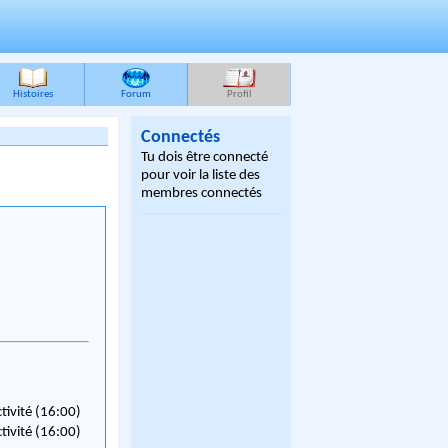
Histoires
Forum
Profil
Connectés
Tu dois être connecté
pour voir la liste des
membres connectés
ctivité (16:00)
ctivité (16:00)