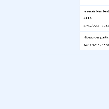
je serais bien ten
A+ FX
27/12/2015 - 10:55
Niveau des parti
24/12/2015 - 16:52