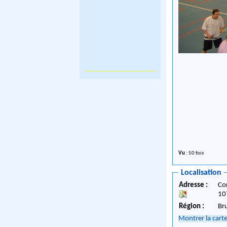
Vu
: 50 fois
Localisation
Adresse :
Co
10
Région :
Br
Montrer la cart