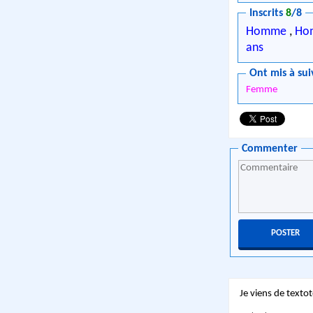
Inscrits
8
/8
Homme
,
Ho
ans
Ont mis à sui
Femme
Commenter
Je viens de textot