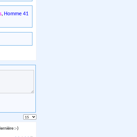
s
,
Homme 41
ernière :-)