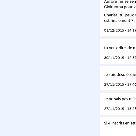
Aurore ne se sen
Ginkhoma pour voir
Charles, tu peux r
est finalement 7, 
01/12/2015 - 14:19
tu veux dire de m
30/11/2015 - 12:37
Je suis désolée, 
29/11/2015 - 19:46
Je ne sais pas m'i
27/11/2015 - 18:26
Si 4 inscrits en a