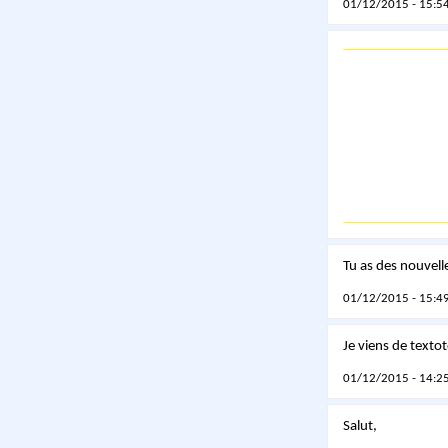
01/12/2015 - 15:54
Tu as des nouvelles
01/12/2015 - 15:49
Je viens de texto
01/12/2015 - 14:25
Salut,