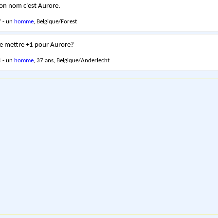
mon nom c'est Aurore.
 - un
homme
, Belgique/Forest
e mettre +1 pour Aurore?
 - un
homme
, 37 ans, Belgique/Anderlecht