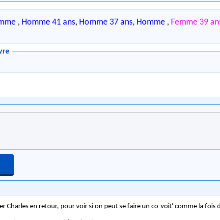
mme
,
Homme 41 ans
,
Homme 37 ans
,
Homme
,
Femme 39 an
vre
er Charles en retour, pour voir si on peut se faire un co-voit' comme la fois d