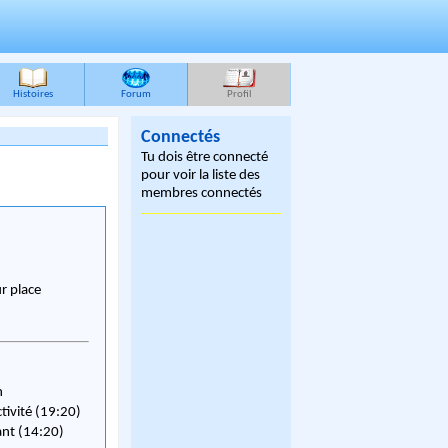
Histoires
Forum
Profil
Connectés
Tu dois être connecté
pour voir la liste des
membres connectés
ur place
n
ctivité (19:20)
ant (14:20)