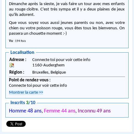
Dimanche après la sieste, je vais faire un tour avec mes enfants
au rouge cloître. C'est très sympa et il y a deux plaines de jeux
qu'ils adorent.
Que vous soyez vous aussi jeunes parents ou non, avec votre
chien ou votre poisson rouge, vous êtes tous les bienvenus. On
passera un chouette moment :-)
Vu
: 194 fois
Localisation
Adresse :
Connecte toi pour voir cette info
1160
-
Auderghem
Région :
Bruxelles,
Belgique
Point de rendez-vous :
Connecte toi pour voir cette info
Montrer la carte
>>
Inscrits
3
/10
Homme 48 ans
,
Femme 44 ans
,
Inconnu 49 ans