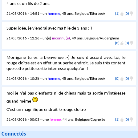
4 ans et un fils de 2 ans.
21/05/2016 - 14:51 - un
homme
, 48 ans, Belgique/Etterbeek
(1)
(0)
Super idée, je viendrai avec ma fille de 3 ans :-)
21/05/2016 - 12:26 - un(e)
inconnu(e)
, 49 ans, Belgique/Auderghem
(0)
(0)
Morrigane tu es la bienvenue :-) Je suis d accord avec toi, le
rouge cloître est en effet un superbe endroit. Je suis très content
que cette petite sortie interresse quelqu'un !
21/05/2016 - 10:28 - un
homme
, 48 ans, Belgique/Etterbeek
(0)
(0)
moi je n'ai pas d'enfants ni de chiens mais ta sortie m'intéresse
quand même
C'est un magnifique endroit le rouge cloitre
21/05/2016 - 00:03 - une
femme
, 44 ans, Belgique/Cognelée
(1)
(0)
Connectés