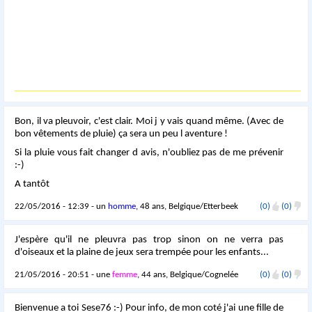
Bon, il va pleuvoir, c'est clair. Moi j y vais quand même. (Avec de
bon vêtements de pluie) ça sera un peu l aventure !
Si la pluie vous fait changer d avis, n'oubliez pas de me prévenir
:-)
A tantôt
22/05/2016 - 12:39 - un
homme
, 48 ans, Belgique/Etterbeek
(0)
(0)
J'espère qu'il ne pleuvra pas trop sinon on ne verra pas
d'oiseaux et la plaine de jeux sera trempée pour les enfants...
21/05/2016 - 20:51 - une
femme
, 44 ans, Belgique/Cognelée
(0)
(0)
Bienvenue a toi Sese76 :-) Pour info, de mon coté j'ai une fille de