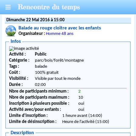
Rencontre du temps
Dimanche 22 Mai 2016 à 15:00
Balade au rouge cloître avec les enfants
Organisateur :
Homme 48 ans
Infos
Activité :
Public
Catégorie :
parc/bois/forêt/montagne
Tags :
balade
Coût :
100% gratuit
Visibilité :
Visible par tout le monde
Durée :
02:00
Nbre de participants minimum :
2
Nbre de participants maximum :
10
Inscription à plusieurs possible :
oui
Activité avec/pour enfants :
oui
Limite d'inscription :
1 heure avant (14:00)
Limite de désinscription :
Heure de l'activité (15:00)
Description