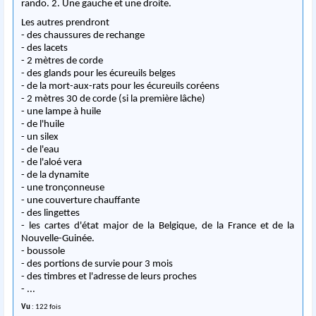
rando. 2. Une gauche et une droite.
Les autres prendront
- des chaussures de rechange
- des lacets
- 2 mètres de corde
- des glands pour les écureuils belges
- de la mort-aux-rats pour les écureuils coréens
- 2 mètres 30 de corde (si la première lâche)
- une lampe à huile
- de l'huile
- un silex
- de l'eau
- de l'aloé vera
- de la dynamite
- une tronçonneuse
- une couverture chauffante
- des lingettes
- les cartes d'état major de la Belgique, de la France et de la
Nouvelle-Guinée.
- boussole
- des portions de survie pour 3 mois
- des timbres et l'adresse de leurs proches
- ...
Vu
: 122 fois