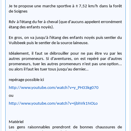
Je te propose une marche sportive à ± 7,52 km/h dans la forêt
de Soignes
Rdv à l'étang du fer à cheval (que d'aucuns appelent erronément
étang des enfants noyés).
En gros, on va jusqu'à l'étang des enfants noyés puis sentier du
Vuilsbeek puis le sentier de la source laineuse.
Idéalement, il faut se débrouiller pour ne pas être vu par les
autres promeneurs. Si d'aventures, on est repéré par d'autres
promeneurs, tuer les autres promeneurs n'est pas une option...
ou alors il faut les tuer tous jusqu'au dernier...
repérage possible ici
http://www.youtube.com/watch?v=y_PH33kg070
ou
http://www.youtube.com/watch?v=IjbhVk1NOLo
Matériel
Les gens raisonnables prendront de bonnes chaussures de