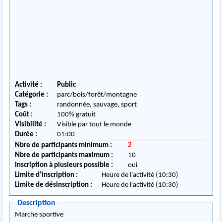
Activité :
Public
Catégorie :
parc/bois/forêt/montagne
Tags :
randonnée, sauvage, sport
Coût :
100% gratuit
Visibilité :
Visible par tout le monde
Durée :
01:00
Nbre de participants minimum :
2
Nbre de participants maximum :
10
Inscription à plusieurs possible :
oui
Limite d'inscription :
Heure de l'activité (10:30)
Limite de désinscription :
Heure de l'activité (10:30)
Description
Marche sportive