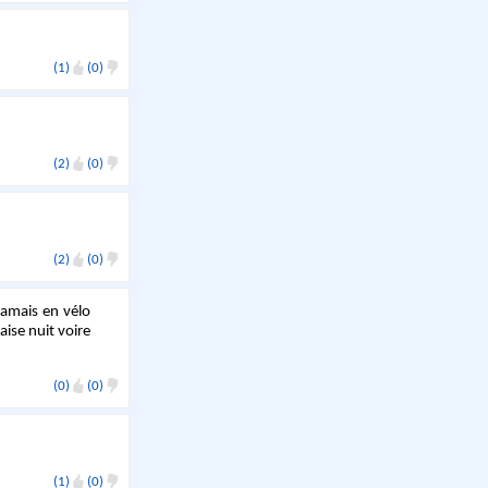
(1)
(0)
(2)
(0)
(2)
(0)
 jamais en vélo
aise nuit voire
(0)
(0)
(1)
(0)