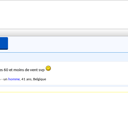
es 60 et moins de vent svp
 - un
homme
, 41 ans, Belgique