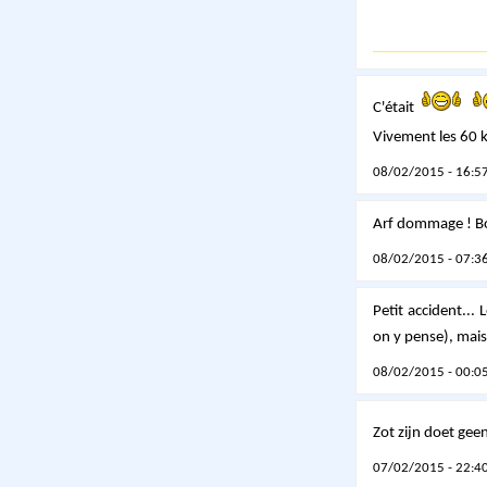
C'était
Vivement les 60
08/02/2015 - 16:57
Arf dommage ! Bo
08/02/2015 - 07:36
Petit accident...
on y pense), mais
08/02/2015 - 00:05
Zot zijn doet gee
07/02/2015 - 22:40