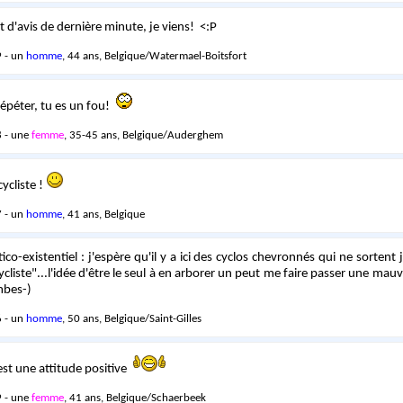
 d'avis de dernière minute, je viens! <:P
 - un
homme
, 44 ans, Belgique/Watermael-Boitsfort
épéter, tu es un fou!
 - une
femme
, 35-45 ans, Belgique/Auderghem
ycliste !
 - un
homme
, 41 ans, Belgique
ico-existentiel : j'espère qu'il y a ici des cyclos chevronnés qui ne sortent
cliste"...l'idée d'être le seul à en arborer un peut me faire passer une mauv
mbes-)
 - un
homme
, 50 ans, Belgique/Saint-Gilles
st une attitude positive
 - une
femme
, 41 ans, Belgique/Schaerbeek