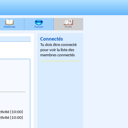
Histoires
Forum
Profil
Connectés
Tu dois être connecté
pour voir la liste des
membres connectés
ctivité (10:00)
ctivité (10:00)