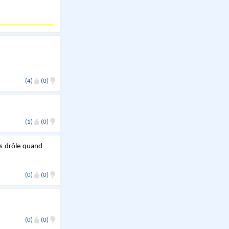
(4)
(0)
(1)
(0)
ès drôle quand
(0)
(0)
(0)
(0)