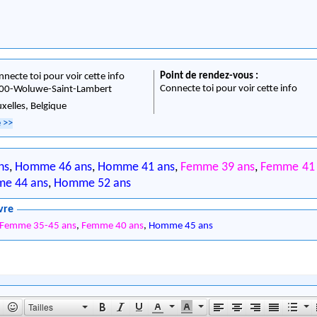
Point de rendez-vous :
nnecte toi pour voir cette info
Connecte toi pour voir cette info
00
-
Woluwe-Saint-Lambert
uxelles,
Belgique
e
>>
ns
,
Homme 46 ans
,
Homme 41 ans
,
Femme 39 ans
,
Femme 41 
e 44 ans
,
Homme 52 ans
vre
Femme 35-45 ans
,
Femme 40 ans
,
Homme 45 ans
Tailles