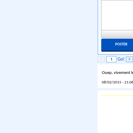
<
Go!
>
Ouep, vivement l
08/02/2015 - 21:06