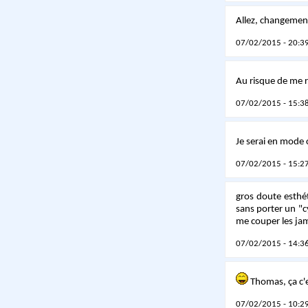
Allez, changement
07/02/2015 - 20:39
Au risque de me r
07/02/2015 - 15:38
Je serai en mode c
07/02/2015 - 15:27
gros doute esthét
sans porter un "cy
me couper les ja
07/02/2015 - 14:36
Thomas, ça c'e
07/02/2015 - 10:29