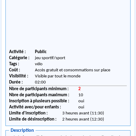
Activité :
Public
Catégorie :
jeu sportif/sport
Tags :
vélo
Coût :
Accès gratuit et consommations sur place
Visibilité :
Visible par tout le monde
Durée :
02:00
Nbre de participants minimum :
2
Nbre de participants maximum :
10
Inscription à plusieurs possible :
oui
Activité avec/pour enfants :
oui
Limite d'inscription :
3 heures avant (11:30)
Limite de désinscription :
2 heures avant (12:30)
Description