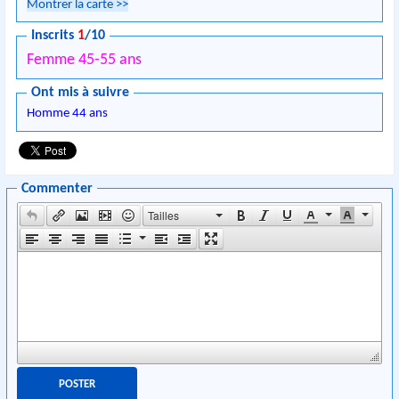
Montrer la carte
>>
Inscrits
1
/10
Femme 45-55 ans
Ont mis à suivre
Homme 44 ans
Commenter
Tailles