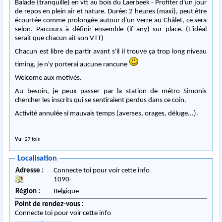
Balade (tranquille) en vtt au bois du Laerbeek - Profiter d'un jour
de repos en plein air et nature. Durée: 2 heures (maxi), peut être
écourtée comme prolongée autour d'un verre au Châlet, ce sera
selon. Parcours à définir ensemble (if any) sur place. (L'idéal
serait que chacun ait son VTT)
Chacun est libre de partir avant s'il il trouve ça trop long niveau
timing, je n'y porterai aucune rancune
Welcome aux motivés.
Au besoin, je peux passer par la station de métro Simonis
chercher les inscrits qui se sentiraient perdus dans ce coin.
Activité annulée si mauvais temps (averses, orages, déluge...).
Vu
: 27 fois
Localisation
Adresse :
Connecte toi pour voir cette info
1090
-
Région :
Belgique
Point de rendez-vous :
Connecte toi pour voir cette info