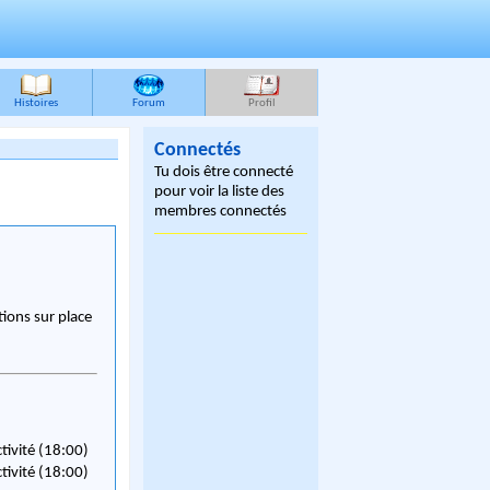
Histoires
Forum
Profil
Connectés
Tu dois être connecté
pour voir la liste des
membres connectés
ions sur place
ctivité (18:00)
ctivité (18:00)