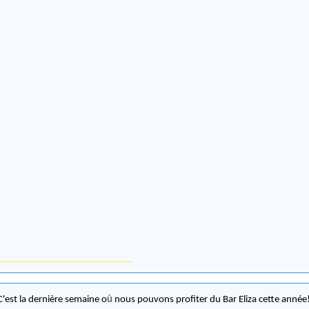
C'est la dernière semaine o
ù
nous pouvons profiter du Bar Eliza cette année