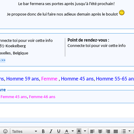
Le bar fermera ses portes après jusqu'à l'été prochain!
Je propose donc de lui faire nos adieux demain après le boulot
Point de rendez-vous :
nnecte toi pour voir cette info
Connecte toi pour voir cette info
81
-
Koekelberg
uxelles,
Belgique
e
>>
ns
,
Homme 59 ans
,
Femme
,
Homme 45 ans
,
Homme 55-65 an
vre
,
Femme 45 ans
,
Femme 46 ans
Tailles