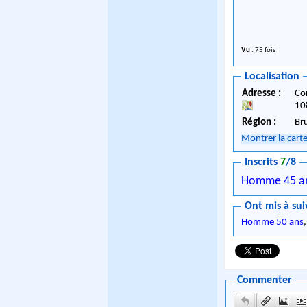
Vu
: 75 fois
Localisation
Adresse :
Co
10
Région :
Br
Montrer la cart
Inscrits
7
/8
Homme 45 a
Ont mis à sui
Homme 50 ans
Commenter