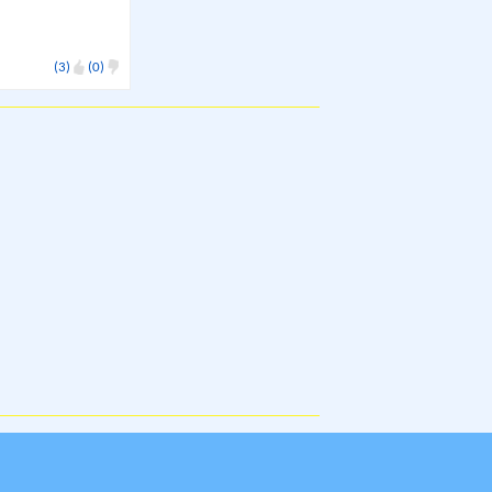
(3)
(0)