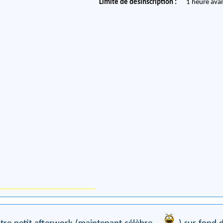
Limite de désinscription :
1 heure ava