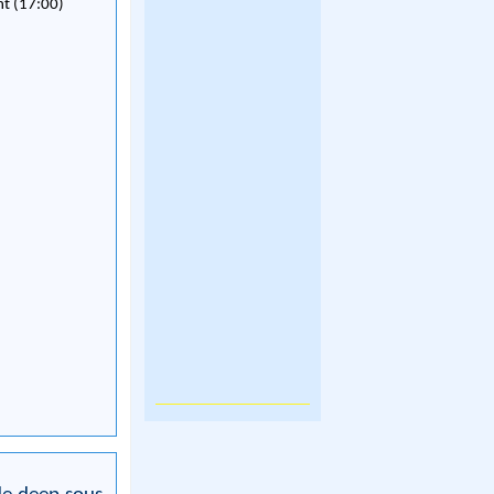
nt (17:00)