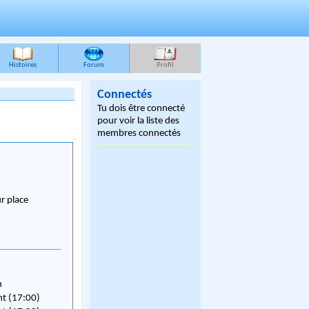
Histoires
Forum
Profil
Connectés
Tu dois être connecté
pour voir la liste des
membres connectés
ur place
n
nt (17:00)