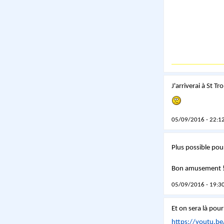
J'arriverai à St T
05/09/2016 - 22:12
Plus possible pou
Bon amusement
05/09/2016 - 19:30
Et on sera là pour
https://youtu.