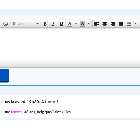
Tailles
ai pas là avant 19h30. A tantot!
 - une
femme
, 46 ans, Belgique/Saint-Gilles