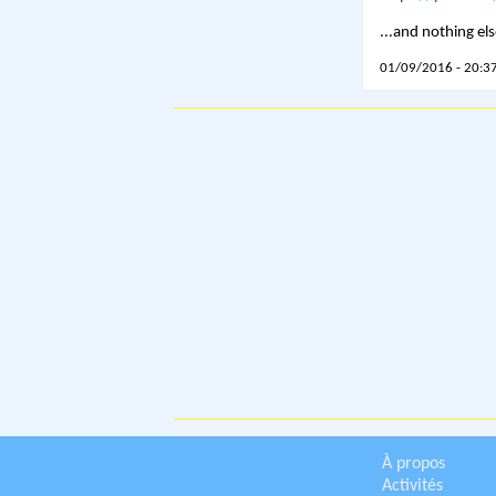
...and nothing els
01/09/2016 - 20:37
À propos
Activités