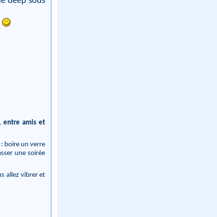
!
, entre amis et
: boire un verre
asser une soirée
 allez vibrer et