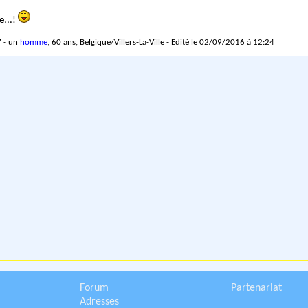
e...!
 - un
homme
, 60 ans, Belgique/Villers-La-Ville - Edité le 02/09/2016 à 12:24
Forum
Partenariat
Adresses