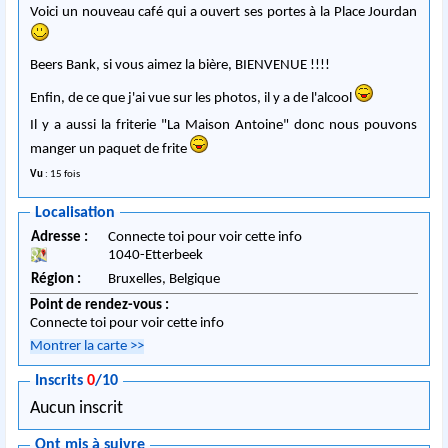
Voici un nouveau café qui a ouvert ses portes à la Place Jourdan
Beers Bank, si vous aimez la bière, BIENVENUE !!!!
Enfin, de ce que j'ai vue sur les photos, il y a de l'alcool
Il y a aussi la friterie "La Maison Antoine" donc nous pouvons
manger un paquet de frite
Vu
: 15 fois
Localisation
Adresse :
Connecte toi pour voir cette info
1040
-
Etterbeek
Région :
Bruxelles,
Belgique
Point de rendez-vous :
Connecte toi pour voir cette info
Montrer la carte
>>
Inscrits
0
/10
Aucun inscrit
Ont mis à suivre