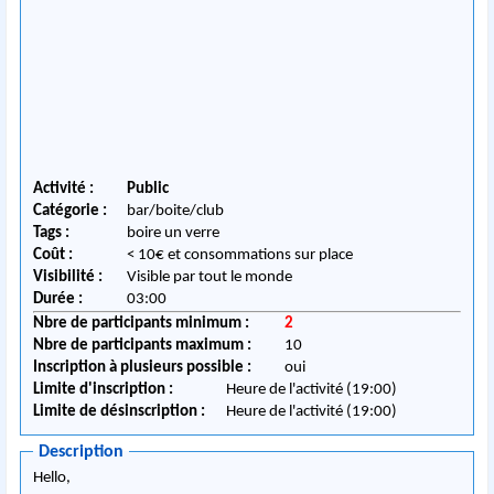
Activité :
Public
Catégorie :
bar/boite/club
Tags :
boire un verre
Coût :
< 10€ et consommations sur place
Visibilité :
Visible par tout le monde
Durée :
03:00
Nbre de participants minimum :
2
Nbre de participants maximum :
10
Inscription à plusieurs possible :
oui
Limite d'inscription :
Heure de l'activité (19:00)
Limite de désinscription :
Heure de l'activité (19:00)
Description
Hello,