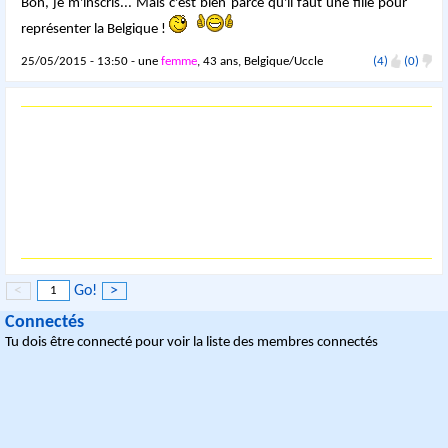
Bon, je m'inscris... Mais c'est bien parce qu'il faut une fille pour
représenter la Belgique !
25/05/2015 - 13:50 - une
femme
, 43 ans, Belgique/Uccle
(4)
(0)
<
Go!
>
Connectés
Tu dois être connecté pour voir la liste des membres connectés