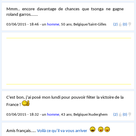
Mmm.. encore davantage de chances que tsonga ne gagne
roland garros......
03/06/2015 - 18:46 - un
homme
, 50 ans, Belgique/Saint-Gilles
(2)
(0)
C'est bon, j'ai posé mon lundi pour pouvoir fêter la victoire de la
France !
03/06/2015 - 18:32 - un
homme
, 43 ans, Belgique/Auderghem
(2)
(0)
Amis français…..
Voilà ce qu’il va vous arriver