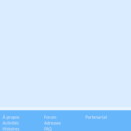
À propos
Forum
Partenariat
Activités
Adresses
Histoires
FAQ