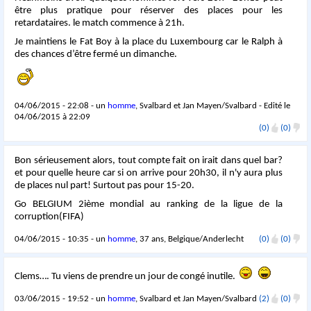
être plus pratique pour réserver des places pour les
retardataires. le match commence à 21h.
Je maintiens le Fat Boy à la place du Luxembourg car le Ralph à
des chances d’être fermé un dimanche.
04/06/2015 - 22:08 - un
homme
, Svalbard et Jan Mayen/Svalbard - Edité le
04/06/2015 à 22:09
(0)
(0)
Bon sérieusement alors, tout compte fait on irait dans quel bar?
et pour quelle heure car si on arrive pour 20h30, il n'y aura plus
de places nul part! Surtout pas pour 15-20.
Go BELGIUM 2ième mondial au ranking de la ligue de la
corruption(FIFA)
04/06/2015 - 10:35 - un
homme
, 37 ans, Belgique/Anderlecht
(0)
(0)
Clems…. Tu viens de prendre un jour de congé inutile.
03/06/2015 - 19:52 - un
homme
, Svalbard et Jan Mayen/Svalbard
(2)
(0)