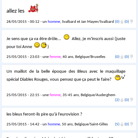
allez les
26/05/2015 - 00:12 - un
homme
, Svalbard et Jan Mayen/Svalbard
(0)
(0)
Je sens que ça va être drôle...
Allez, je m'inscris aussi (juste
pour toi Anne
)
25/05/2015 - 23:03 - une
femme
, 40 ans, Belgique/Bruxelles
(0)
(0)
Un maillot de la belle époque des Bleus avec le maquillage
spécial Diables Rouges, vous pensez que ça peut le faire?
25/05/2015 - 22:15 - une
femme
, 35-45 ans, Belgique/Auderghem
(2)
(0)
les bleus feront-ils pire qu'à l'eurovision ?
25/05/2015 - 14:42 - un
homme
, 50 ans, Belgique/Saint-Gilles
(5)
(0)