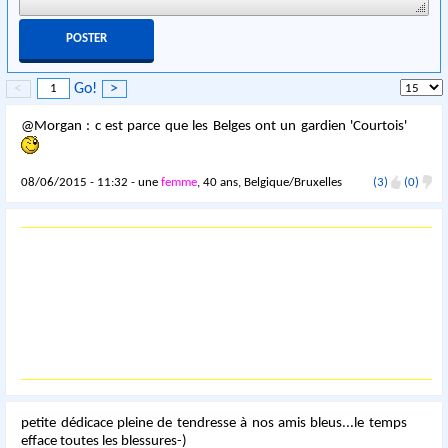
<
Go!
>
@Morgan : c est parce que les Belges ont un gardien 'Courtois'
08/06/2015 - 11:32 - une
femme
, 40 ans, Belgique/Bruxelles
(3)
(0)
petite dédicace pleine de tendresse à nos amis bleus...le temps
efface toutes les blessures-)