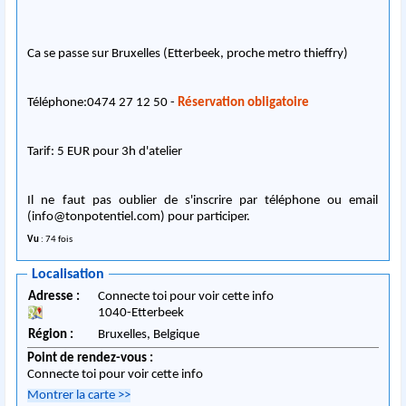
Ca se passe sur Bruxelles (Etterbeek, proche metro thieffry)
Téléphone:
0474 27 12 50
-
Réservation obligatoire
Tarif: 5 EUR pour 3h d'atelier
Il ne faut pas oublier de s'inscrire par téléphone ou email
(
info@tonpotentiel.com
) pour participer.
Vu
: 74 fois
Localisation
Adresse :
Connecte toi pour voir cette info
1040
-
Etterbeek
Région :
Bruxelles,
Belgique
Point de rendez-vous :
Connecte toi pour voir cette info
Montrer la carte
>>