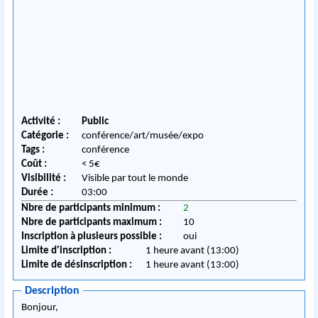
Activité :
Public
Catégorie :
conférence/art/musée/expo
Tags :
conférence
Coût :
< 5€
Visibilité :
Visible par tout le monde
Durée :
03:00
Nbre de participants minimum :
2
Nbre de participants maximum :
10
Inscription à plusieurs possible :
oui
Limite d'inscription :
1 heure avant (13:00)
Limite de désinscription :
1 heure avant (13:00)
Description
Bonjour,