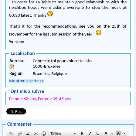
- In order for La Table to maintain good relationships with the
neighbourhood, we're asking everyone to stop the music at
00:30 latest. Thanks
That's it for the recommendations, see you on the 25th of
November for the last Jam session of the year !
Vu
: 47 fois
Localisation
Adresse :
Connecte toi pour voir cette info
1000
-
Bruxelles
Région :
Bruxelles,
Belgique
Montrer la carte
>>
Ont mis à suivre
Femme 68 ans
,
Femme 35-45 ans
Commenter
Tailles