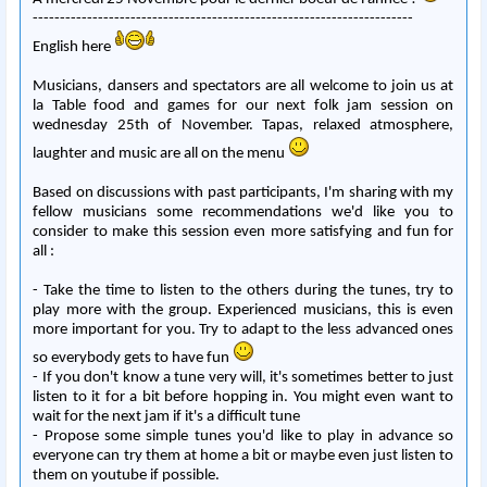
--------------------------
--------------------------
------------------
English here
Musicians, dansers and spectators are all welcome to join us at
la Table food and games for our next folk jam session on
wednesday 25th of November. Tapas, relaxed atmosphere,
laughter and music are all on the menu
Based on discussions with past participants, I'm sharing with my
fellow musicians some recommendations we'd like you to
consider to make this session even more satisfying and fun for
all :
- Take the time to listen to the others during the tunes, try to
play more with the group. Experienced musicians, this is even
more important for you. Try to adapt to the less advanced ones
so everybody gets to have fun
- If you don't know a tune very will, it's sometimes better to just
listen to it for a bit before hopping in. You might even want to
wait for the next jam if it's a difficult tune
- Propose some simple tunes you'd like to play in advance so
everyone can try them at home a bit or maybe even just listen to
them on youtube if possible.