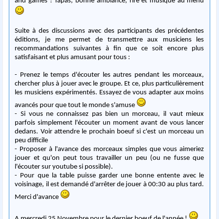
and games ! Tapas, bonne ambiance, rire et musique au menu
Suite à des discussions avec des participants des précédentes
éditions, je me permet de transmettre aux musiciens les
recommandations suivantes à fin que ce soit encore plus
satisfaisant et plus amusant pour tous :
- Prenez le temps d'écouter les autres pendant les morceaux,
chercher plus à jouer avec le groupe. Et ce, plus particulièrement
les musiciens expérimentés. Essayez de vous adapter aux moins
avancés pour que tout le monde s'amuse
- Si vous ne connaissez pas bien un morceau, il vaut
mieux
parfois simplement l'écouter un moment avant de vous lancer
dedans. Voir attendre le prochain boeuf si c'est un morceau un
peu difficile
- Proposer à l'avance des morceaux simples que vous aimeriez
jouer et qu'on peut tous travailler un peu (ou ne fusse que
l'écouter sur youtube si possible).
- Pour que la table puisse garder une bonne entente avec le
voisinage, il est demandé d'arrêter de jouer à 00:30 au plus tard.
Merci d'avance
A mercredi 25 Novembre pour le dernier boeuf de l'année !