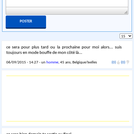
ce sera pour plus tard ou la prochaine pour moi alors... suis
toujours en mode bouffe de mon côté là...
06/09/2015 - 14:27 - un
homme
, 45 ans, Belgique/Ixelles
(0)
(0)