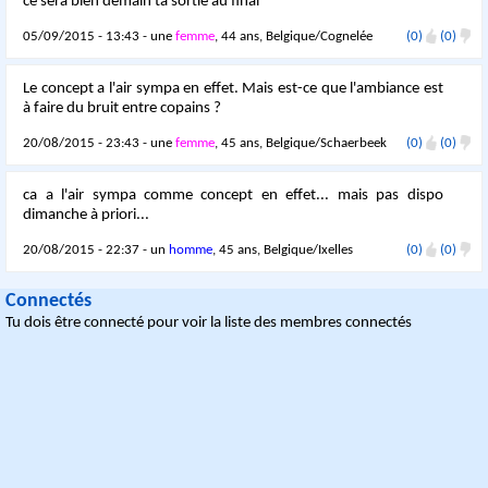
ce sera bien demain ta sortie au final
05/09/2015 - 13:43 - une
femme
, 44 ans, Belgique/Cognelée
(0)
(0)
Le concept a l'air sympa en effet. Mais est-ce que l'ambiance est
à faire du bruit entre copains ?
20/08/2015 - 23:43 - une
femme
, 45 ans, Belgique/Schaerbeek
(0)
(0)
ca a l'air sympa comme concept en effet... mais pas dispo
dimanche à priori...
20/08/2015 - 22:37 - un
homme
, 45 ans, Belgique/Ixelles
(0)
(0)
Connectés
Tu dois être connecté pour voir la liste des membres connectés