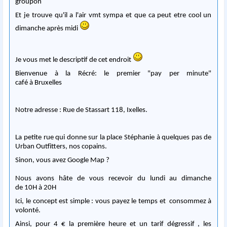
groupon
Et je trouve qu'il a l'air vmt sympa et que ca peut etre cool un
dimanche après midi
Je vous met le descriptif de cet endroit
Bienvenue à la Récré: le premier "pay per minute"
café à Bruxelles
Notre adresse : Rue de Stassart 118, Ixelles.
La petite rue qui donne sur la place Stéphanie à quelques pas de
Urban Outfitters, nos copains.
Sinon, vous avez Google Map ?
Nous avons hâte de vous recevoir du lundi au dimanche
de 10H à 20H
Ici, le concept est simple : vous payez le temps et consommez à
volonté.
Ainsi, pour 4 € la première heure et un tarif dégressif , les