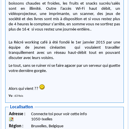
boissons chaudes et froides, les fruits et snacks sucrés/salés
sont en illimité. Outre l’accès Wi-Fi haut débit, un
vidéoprojecteur, une imprimante, un scanner, des jeux de
société et des livres sont mis à disposition et si vous restez plus
de 4 heures le compteur s'arrête, en somme vous ne sortirez pas
plus de 16 € si vous restez une journée entière..
La Récré working café à été fondé le 1er janvier 2015 par une
équipe de jeunes cinéastes qui voulaient travailler
tranquillement avec un réseau haut-débit tout en pouvant
discuter avec leurs voisins.
Le tout, sans se ruiner ni se faire agacer par un serveur qui guette
votre dernière gorgée.
Alors qui vient ??
Vu
: 63 fois
Localisation
Adresse :
Connecte toi pour voir cette info
1050
-
Ixelles
Région :
Bruxelles,
Belgique