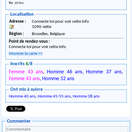
Vu
: 60 fois
Localisation
Adresse :
Connecte toi pour voir cette info
1090
-
Jette
Région :
Bruxelles,
Belgique
Point de rendez-vous :
Connecte toi pour voir cette info
Montrer la carte
>>
Inscrits
6
/8
Femme 43 ans
,
Homme 46 ans
,
Homme 37 ans
,
Femme 43 ans
,
Homme 52 ans
Ont mis à suivre
Homme 40 ans
,
Homme 45-55 ans
,
Homme 38 ans
Commenter