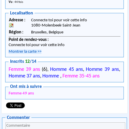
Vu
: 44 fois
Localisation
Adresse :
Connecte toi pour voir cette info
1080
-
Molenbeek-Saint-Jean
Région :
Bruxelles,
Belgique
Point de rendez-vous :
Connecte toi pour voir cette info
Montrer la carte
>>
Inscrits
12
/14
Femme 39 ans
(6),
Homme 45 ans
,
Homme 39 ans
,
Homme 37 ans
,
Homme
,
Femme 35-45 ans
Ont mis à suivre
Femme 49 ans
Commenter