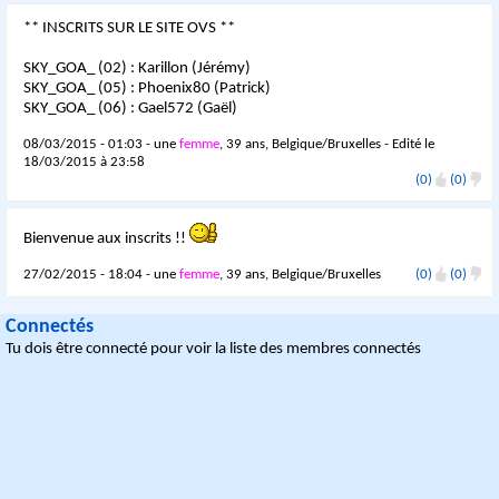
** INSCRITS SUR LE SITE OVS **
SKY_GOA_ (02) : Karillon (Jérémy)
SKY_GOA_ (05) : Phoenix80 (Patrick)
SKY_GOA_ (06) : Gael572 (Gaël)
08/03/2015 - 01:03 - une
femme
, 39 ans, Belgique/Bruxelles - Edité le
18/03/2015 à 23:58
(0)
(0)
Bienvenue aux inscrits !!
27/02/2015 - 18:04 - une
femme
, 39 ans, Belgique/Bruxelles
(0)
(0)
Connectés
Tu dois être connecté pour voir la liste des membres connectés