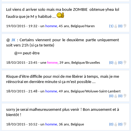
Lol viens d arriver solo mais ma boule ZOMBIE obtenue yhea lol
faudra que je M y habitué ...
19/03/2015 - 19:32 - un
homme
, 45 ans, Belgique/Haren
(1)
(0)
@
JX
: Certains viennent pour le deuxième partie uniquement
soit vers 21h (si ça te tente)
@++ peut-être
18/03/2015 - 23:45 - une
femme
, 39 ans, Belgique/Bruxelles
(0)
(0)
Risque d'être difficile pour moi de me libérer à temps, mais je me
réinscrirai en dernière minute si ça m'est possible ...
18/03/2015 - 21:48 - un
homme
, 49 ans, Belgique/Woluwe-Saint-Lambert
(0)
(0)
sorry je serai malheureusement plus venir ! Bon amusement et à
bientôt !
18/03/2015 - 10:52 - un
homme
, 36 ans, Belgique
(0)
(0)