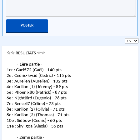
☆☆ RESULTATS ☆☆
- 1ère partie -
1er : Gael572 (Gaël) - 140 pts
2e : Cedric-le-cid (Cedric) - 115 pts
3e : Aurelien (Aurelien) - 102 pts
4e : Karillon (1) (Jérémy) - 89 pts
5e : Phoenix80 (Patrick) - 87 pts
6e : NightBird (Eugenio) - 76 pts
7e : Bencell7 (Céline) - 73 pts
8e : Karillon (2) (Olivia) - 71 pts
8e : Karillon (3) (Thomas) - 71 pts
10e : Sidbow (Cédric) - 60 pts
11e : Sky_goa (Alexia) - 55 pts
- 2ème partie -