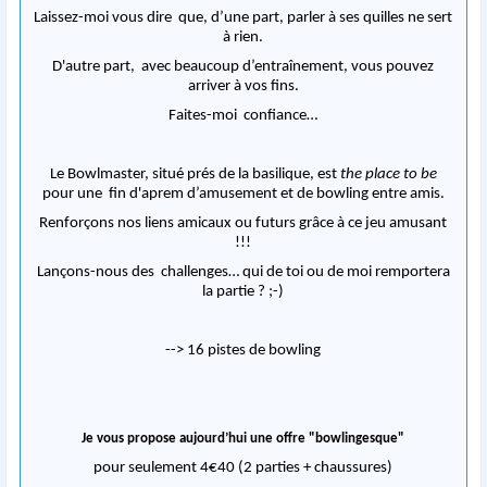
Laissez-moi vous dire que, d’une part, parler à ses quilles ne sert
à rien.
D'autre part, avec beaucoup d’entraînement, vous pouvez
arriver à vos fins.
Faites-moi confiance…
Le Bowlmaster, situé prés de la basilique, est
the place to be
pour une fin d'aprem d’amusement et de bowling entre amis.
Renforçons nos liens amicaux ou futurs grâce à ce jeu amusant
!!!
Lançons-nous des challenges… qui de toi ou de moi remportera
la partie ? ;-)
--> 16 pistes de bowling
Je vous propose aujourd’hui une offre "bowlingesque"
pour seulement 4€40 (2 parties + chaussures)