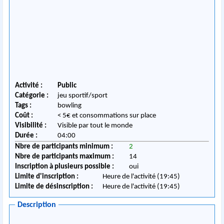
Activité :
Public
Catégorie :
jeu sportif/sport
Tags :
bowling
Coût :
< 5€ et consommations sur place
Visibilité :
Visible par tout le monde
Durée :
04:00
Nbre de participants minimum :
2
Nbre de participants maximum :
14
Inscription à plusieurs possible :
oui
Limite d'inscription :
Heure de l'activité (19:45)
Limite de désinscription :
Heure de l'activité (19:45)
Description