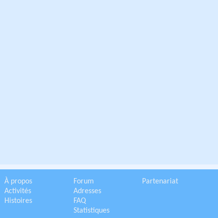
À propos
Forum
Partenariat
Activités
Adresses
Histoires
FAQ
Statistiques