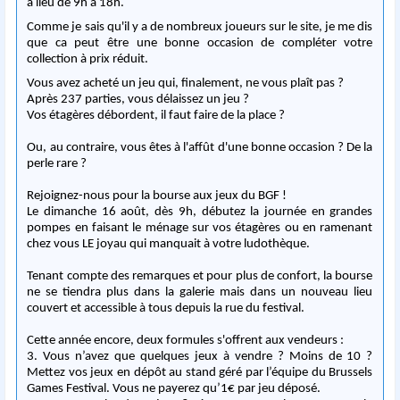
a lieu de 9h a 18h.
Comme je sais qu'il y a de nombreux joueurs sur le site, je me dis
que ca peut être une bonne occasion de compléter votre
collection à prix réduit.
Vous avez acheté un jeu qui, finalement, ne vous plaît pas ?
Après 237 parties, vous délaissez un jeu ?
Vos étagères débordent, il faut faire de la place ?
Ou, au contraire, vous êtes à l'affût d'une bonne occasion ? De la
perle rare ?
Rejoignez-nous pour la bourse aux jeux du BGF !
Le dimanche 16 août, dès 9h, débutez la journée en grandes
pompes en faisant le ménage sur vos étagères ou en ramenant
chez vous LE joyau qui manquait à votre ludothèque.
Tenant compte des remarques et pour plus de confort, la bourse
ne se tiendra plus dans la galerie mais dans un nouveau lieu
couvert et accessible à tous depuis la rue du festival.
Cette année encore, deux formules s'offrent aux vendeurs :
3. Vous n’avez que quelques jeux à vendre ? Moins de 10 ?
Mettez vos jeux en dépôt au stand géré par l’équipe du Brussels
Games Festival. Vous ne payerez qu’1€ par jeu déposé.