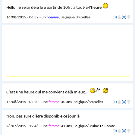
Hello, je serai déjà là à partir de 10h : à tout-à-l'heure
16/08/2015 - 06:32 - un
homme
, Belgique/Bruxelles
(0)
(0)
C'est une heure qui me convient déjà mieux...
15/08/2015 - 02:20 - une
femme
, 40 ans, Belgique/Bruxelles
(1)
(0)
Non, pas sure d'être disponible ce jour là
28/07/2015 - 19:46 - une
femme
, 41 ans, Belgique/Braine-Le-Comte
(0)
(0)