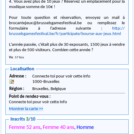
4. Vous avez plus de 10 jeux ? Réservez un emplacement pour la
modique somme de 10€ !
Pour toute question et réservation, envoyez un mail à
brocantejeux@brusselsgames
festival.be ou remplissez le
formulaire à l’adresse suivante :
http://
brusselsgamesfestival.be/
fr/participate/
bourse-aux-jeux.html
L'année passée, c'était plus de 30 exposants, 1500 jeux à vendre
et plus de 500 visiteurs. Combien cette année ?
Vu
: 57 fois
Localisation
Adresse :
Connecte toi pour voir cette info
1000
-
Bruxelles
Région :
Bruxelles,
Belgique
Point de rendez-vous :
Connecte toi pour voir cette info
Montrer la carte
>>
Inscrits
3
/10
Femme 52 ans
,
Femme 40 ans
,
Homme