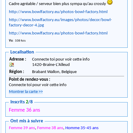
Cadre agréable / serveur bien plus sympa qu'au crossly
http://www.bowlfactory.eu/photos-bowl-factory.html
http://www.bowlfactory.eu/images/photos/decor/bowl-
factory-decor-4.jpg
http://www.bowlfactory.eu/photos-bowl-factory.html
Vu
: 108 fois
Localisation
Adresse :
Connecte toi pour voir cette info
1420
-
Braine-L'Alleud
Région :
Brabant Wallon,
Belgique
Point de rendez-vous :
Connecte toi pour voir cette info
Montrer la carte
>>
Inscrits
2
/8
Femme 36 ans
Ont mis à suivre
Femme 39 ans
,
Femme 38 ans
,
Homme 35-45 ans