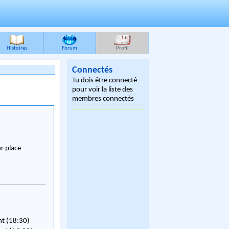
Histoires
Forum
Profil
Connectés
Tu dois être connecté
pour voir la liste des
membres connectés
ur place
nt (18:30)