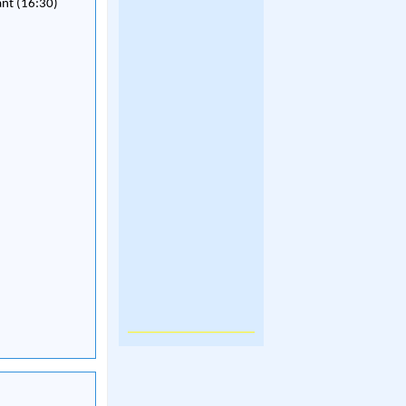
ant (16:30)