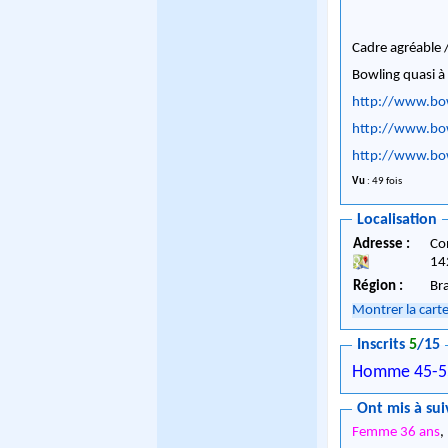
Cadre agréable 
Bowling quasi 
http://www.bow
http://www.bow
http://www.bow
Vu
: 49 fois
Localisation
Adresse :
Co
14
Région :
Br
Montrer la cart
Inscrits
5
/15
Homme 45-5
Ont mis à sui
Femme 36 ans
,