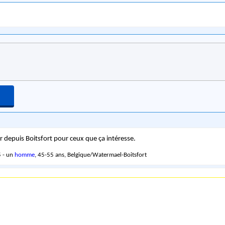
r depuis Boitsfort pour ceux que ça intéresse.
 - un
homme
, 45-55 ans, Belgique/Watermael-Boitsfort