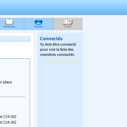
Histoires
Forum
Profil
Connectés
Tu dois être connecté
pour voir la liste des
membres connectés
ur place
nt (19:30)
nt (19:30)