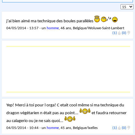
j'ai bien aimé ma technique des boules parallèles
04/05/2014 - 13:57 - un
homme
, 46 ans, Belgique/Woluwe-Saint-Lambert
(1)
(0)
Yep! Merci à toi pour l orga! C etait cool même si ma technique du
dragon végétarien n était pas au point...
et faudra retourner
au calagerio ou je ne sais quoi...
04/05/2014 - 10:44 - un
homme
, 45 ans, Belgique/Ixelles
(1)
(0)