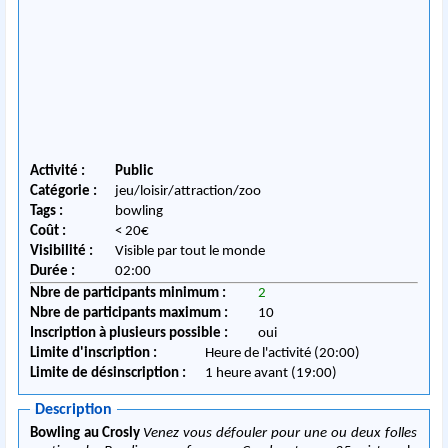
Activité :
Public
Catégorie :
jeu/loisir/attraction/zoo
Tags :
bowling
Coût :
< 20€
Visibilité :
Visible par tout le monde
Durée :
02:00
Nbre de participants minimum :
2
Nbre de participants maximum :
10
Inscription à plusieurs possible :
oui
Limite d'inscription :
Heure de l'activité (20:00)
Limite de désinscription :
1 heure avant (19:00)
Description
Bowling au Crosly
Venez vous défouler pour une ou deux folles