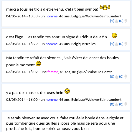
merci à tous les trois d'être venu, c'était bien sympa!
04/05/2014 - 10:38 - un
homme
, 46 ans, Belgique/Woluwe-Saint-Lambert
(1)
(0)
c est l'âge... les tendinites sont un signe du début de la fin...
03/05/2014 - 18:29 - un
homme
, 45 ans, Belgique/Ixelles
(1)
(0)
Ma tendinite refait des siennes, j'vais éviter de lancer des boules
pour le moment
03/05/2014 - 18:02 - une
femme
, 41 ans, Belgique/Braine-Le-Comte
(0)
(0)
y a pas des masses de roses hein
03/05/2014 - 18:00 - un
homme
, 46 ans, Belgique/Woluwe-Saint-Lambert
(0)
(0)
Je serais bienvenue avec vous, faire roulée la boule dans la rigole et
puis tomber quelques quilles si possible mais ce sera pour une
prochaine fois, bonne soirée amusez vous bien