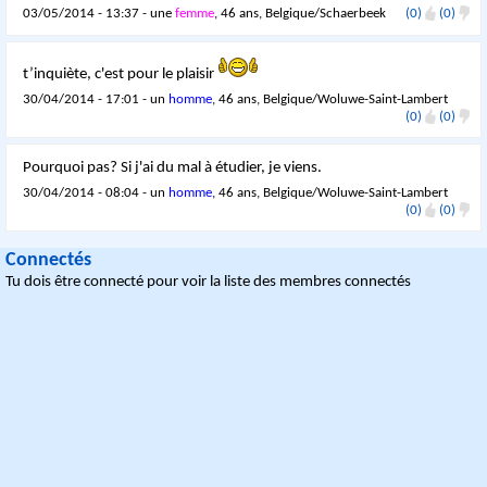
03/05/2014 - 13:37 - une
femme
, 46 ans, Belgique/Schaerbeek
(0)
(0)
t’inquiète, c'est pour le plaisir
30/04/2014 - 17:01 - un
homme
, 46 ans, Belgique/Woluwe-Saint-Lambert
(0)
(0)
Pourquoi pas? Si j'ai du mal à étudier, je viens.
30/04/2014 - 08:04 - un
homme
, 46 ans, Belgique/Woluwe-Saint-Lambert
(0)
(0)
Connectés
Tu dois être connecté pour voir la liste des membres connectés