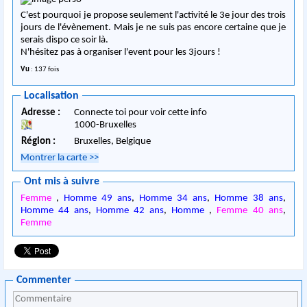
C'est pourquoi je propose seulement l'activité le 3e jour des trois
jours de l'évènement. Mais je ne suis pas encore certaine que je
serais dispo ce soir là.
N'hésitez pas à organiser l'event pour les 3jours !
Vu
: 137 fois
Localisation
Adresse :
Connecte toi pour voir cette info
1000
-
Bruxelles
Région :
Bruxelles,
Belgique
Montrer la carte
>>
Ont mis à suivre
Femme
,
Homme 49 ans
,
Homme 34 ans
,
Homme 38 ans
,
Homme 44 ans
,
Homme 42 ans
,
Homme
,
Femme 40 ans
,
Femme
Commenter