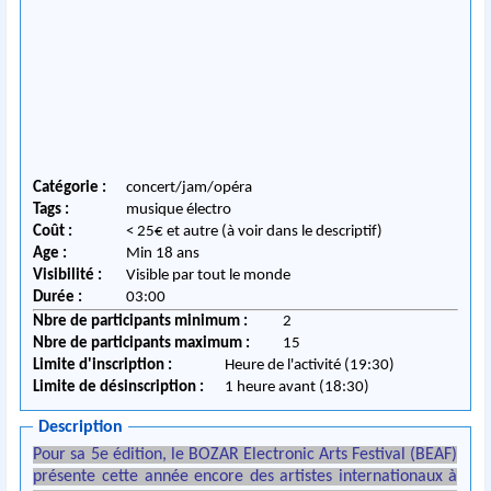
Catégorie :
concert/jam/opéra
Tags :
musique électro
Coût :
< 25€ et autre (à voir dans le descriptif)
Age :
Min 18 ans
Visibilité :
Visible par tout le monde
Durée :
03:00
Nbre de participants minimum :
2
Nbre de participants maximum :
15
Limite d'inscription :
Heure de l'activité (19:30)
Limite de désinscription :
1 heure avant (18:30)
Description
Pour sa 5e édition, le BOZAR Electronic Arts Festival (BEAF)
présente cette année encore des artistes internationaux à