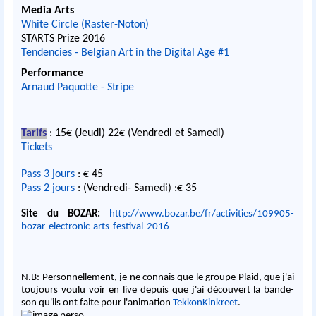
Media Arts
White Circle (Raster-Noton)
STARTS Prize 2016
Tendencies - Belgian Art in the Digital Age #1
Performance
Arnaud Paquotte - Stripe
Tarifs
: 15€ (Jeudi) 22€ (Vendredi et Samedi)
Tickets
Pass 3 jours
: € 45
Pass 2 jours
: (Vendredi- Samedi) :€ 35
Site du BOZAR:
http://www.bozar.be/fr/activities/109905-
bozar-electronic-arts-festival-2016
N.B: Personnellement, je ne connais que le groupe Plaid, que j'ai
toujours voulu voir en live depuis que j'ai découvert la bande-
son qu'ils ont faite pour l'animation
TekkonKinkreet
.