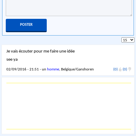
Je vais écouter pour me faire une idée
see ya
02/09/2016 - 21:51 - un
homme
, Belgique/Ganshoren
(0)
(0)