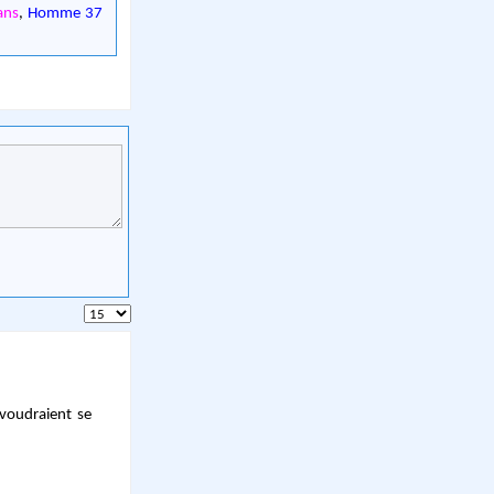
ans
,
Homme 37
 voudraient se