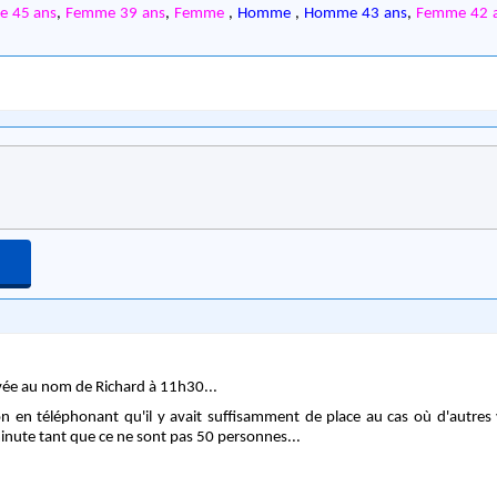
 45 ans
,
Femme 39 ans
,
Femme
,
Homme
,
Homme 43 ans
,
Femme 42 
rvée au nom de Richard à 11h30...
ion en téléphonant qu'il y avait suffisamment de place au cas où d'autres
minute tant que ce ne sont pas 50 personnes...