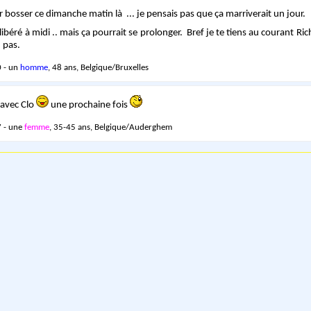
er bosser ce dimanche matin là ... je pensais pas que ça marriverait un jour.
 libéré à midi .. mais ça pourrait se prolonger. Bref je te tiens au courant Ric
 pas.
 - un
homme
, 48 ans, Belgique/Bruxelles
 avec Clo
une prochaine fois
 - une
femme
, 35-45 ans, Belgique/Auderghem