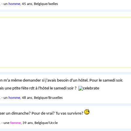
 - un
homme
, 45 ans, Belgique/Ixelles
 On m'a même demander si j'avais besoin d'un hôtel. Pour le samedi soir.
is une ptite fête rdt à l'hôtel le samedi soir ?
 - un
homme
, 48 ans, Belgique/Bruxelles
sser un dimanche? Pour de vrai? Tu vas survivre?
 - une
femme
, 39 ans, Belgique/Uccle