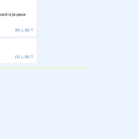
hard si je peux
(0)
(0)
(1)
(0)