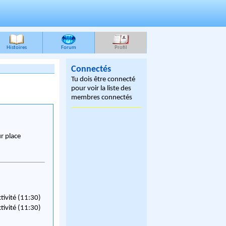
Histoires
Forum
Profil
Connectés
Tu dois être connecté
pour voir la liste des
membres connectés
ur place
ctivité (11:30)
ctivité (11:30)